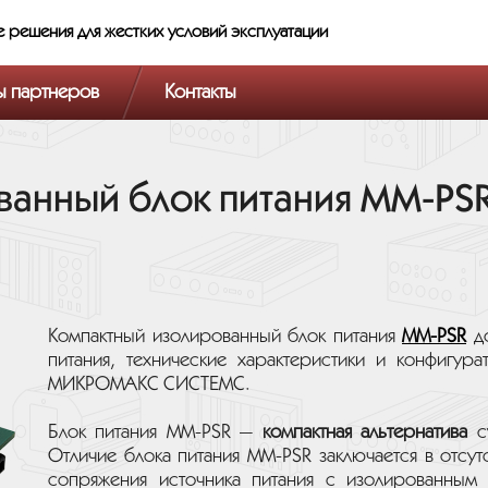
е решения
для жестких условий эксплуатации
ы партнеров
Контакты
анный блок питания MM-PSR 
Компактный изолированный блок питания
MM-PSR
до
питания, технические характеристики и конфигур
МИКРОМАКС СИСТЕМС.
Блок питания MM-PSR —
компактная альтернатива
с
Отличие блока питания MM-PSR заключается в отсут
сопряжения источника питания с изолированным