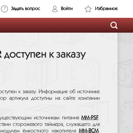
Задать вопрос
Войти
Избранное
доступен к заказу
ступен к заказу. Информация об источнике
атор артикула доступны на сайте компании
уществующим источникам питания
MM-PSF
.
ствии сторожевого таймера, служащего для
 модулем ёмкостного накопителя
MM-BCM
.