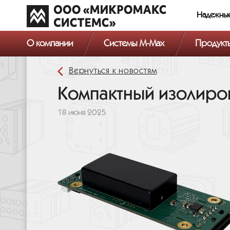
Надежны
О компании
Системы M-Max
Продукт
Вернуться к новостям
Компактный изолиров
18 июня 2025