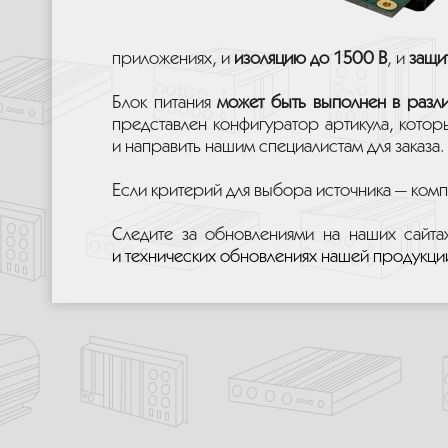
приложениях, и
изоляцию до 1500 В
, и
защи
Блок питания
может быть выполнен в разл
представлен конфигуратор артикула, кото
и направить нашим специалистам для заказа.
Если критерий для выбора источника — комп
Следите за обновлениями на наших сайт
и технических обновлениях нашей продукци