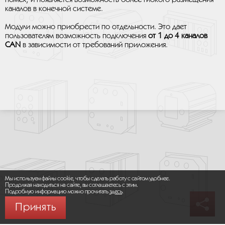
каналов в конечной системе.
Модули можно приобрести по отдельности. Это дает
пользователям возможность подключения
от 1 до 4 каналов
CAN
в зависимости от требований приложения.
Мы используем файлы cookie, чтобы сделать работу с сайтом удобнее.
Продолжая находиться на сайте, вы соглашаетесь с этим.
Подробную информацию можно прочитать
здесь
.
Принять