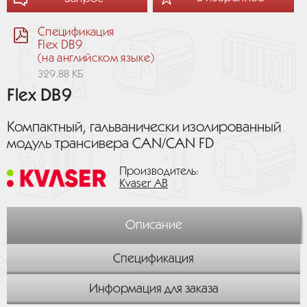
Спецификация
Flex DB9
(на английском языке)
329.88 КБ
Flex DB9
Компактный, гальванически изолированный
модуль трансивера CAN/CAN FD
Производитель:
Kvaser AB
Описание
Спецификация
Информация для заказа