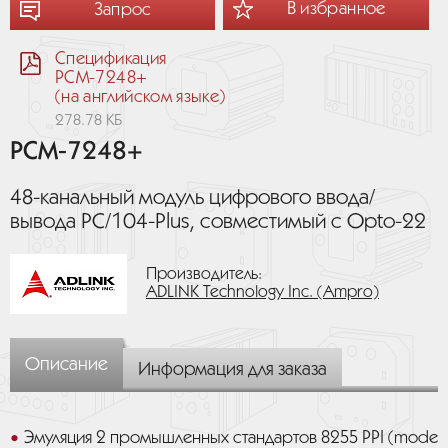
В избранное
Запрос
Спецификация
PCM-7248+
(на английском языке)
278.78 КБ
PCM-7248+
48-канальный модуль цифрового ввода/
вывода PC/104-Plus, совместимый с Opto-22
Производитель:
ADLINK Technology Inc. (Ampro)
Описание
Информация для заказа
Эмуляция 2 промышленных стандартов 8255 PPI (mode