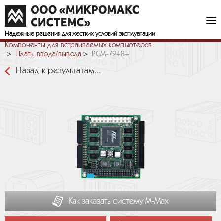
Надежные решения
для жестких условий эксплуатации
Компоненты для встраиваемых компьютеров
Платы ввода/вывода
PCM-7248+
Назад к результатам...
Как заказать систему М-Мах