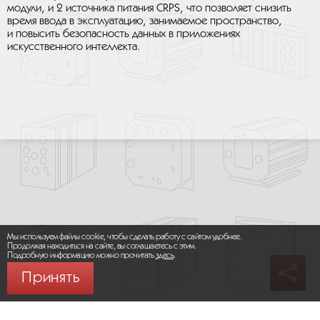
модули, и 2 источника питания CRPS, что позволяет снизить
время ввода в эксплуатацию, занимаемое пространство,
и повысить безопасность данных в приложениях
искусственного интеллекта.
Мы используем файлы cookie, чтобы сделать работу с сайтом удобнее.
Продолжая находиться на сайте, вы соглашаетесь с этим.
Подробную информацию можно прочитать
здесь
.
Принять