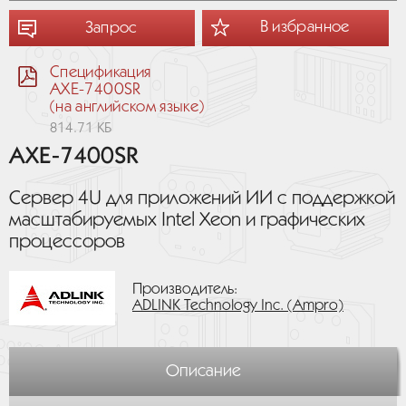
В избранное
Запрос
Спецификация
AXE-7400SR
(на английском языке)
814.71 КБ
AXE-7400SR
Сервер 4U для приложений ИИ с поддержкой
масштабируемых Intel Xeon и графических
процессоров
Производитель:
ADLINK Technology Inc. (Ampro)
Описание