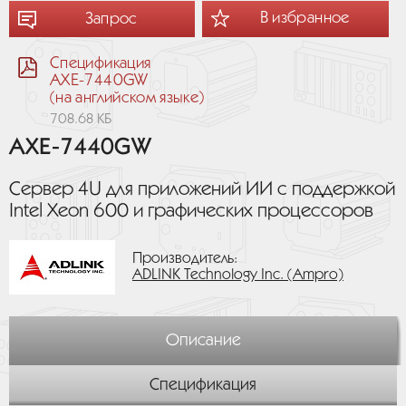
В избранное
Запрос
Спецификация
AXE-7440GW
(на английском языке)
708.68 КБ
AXE-7440GW
Сервер 4U для приложений ИИ с поддержкой
Intel Xeon 600 и графических процессоров
Производитель:
ADLINK Technology Inc. (Ampro)
Описание
Спецификация