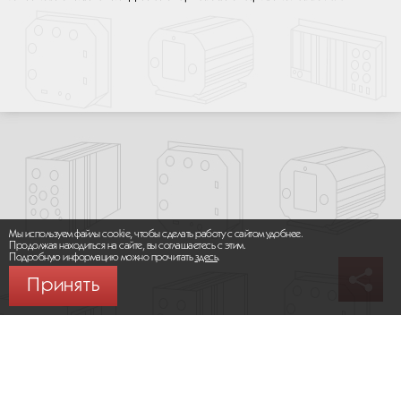
Мы используем файлы cookie, чтобы сделать работу с сайтом удобнее.
Продолжая находиться на сайте, вы соглашаетесь с этим.
Подробную информацию можно прочитать
здесь
.
Принять
© 2026 ООО «МИКРОМАКС СИСТЕМС»
Карта сайта
/
Правила пользования сайтом
Политика конфиденциальности