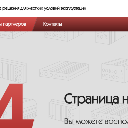
е решения
для жестких условий эксплуатации
ы партнеров
Контакты
Страница 
Вы можете воспо