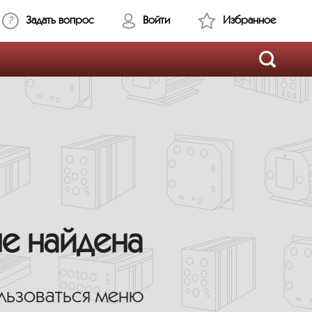
Задать вопрос
Войти
Избранное
не найдена
льзоваться меню