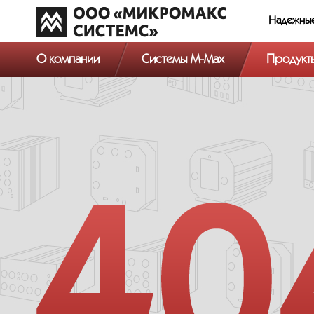
Надежны
О компании
Системы M-Max
Продукт