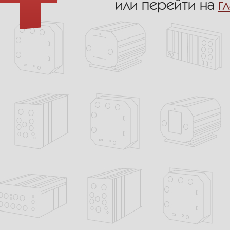
или перейти на
г