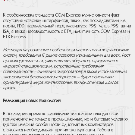
К особенностям стандарта COM Express нужно отнести факт
отсутствия «старых» интерфейсов, таких, как последовательные
порты, FDD, параллельный порт, клавиатура PS/2, мышь PS/2, шина
ISA, а также несовместимость с ETX, идентичность COM Express и
ETX Express.
Несмотря на различные особенности настольных и встраиваемых
систем, требования IT рынка остаются неизменными для всех. Рост
производительности, уменьшение габаритов, стремление к
мировой стандартизации, естественные требования
современности - снижение энергозатрат, а также использование
экологически безопасных материалов – будут основными
ориентирами в мире компьютерных технологий еще долгое
время.
Реализация новых технологий
В последнее время встраиваемые технологии находят свое
применение не только в промышленных, но и бытовых условиях,
где технические особенности одноплатных компьютеров
становятся необходимыми при их эксплуатации. Работа в