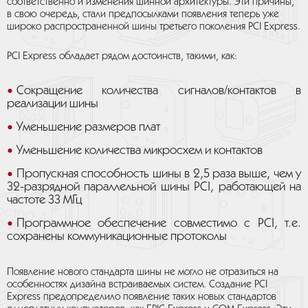
соответственно и изменения шинной архитектуры. Эти причины,
в свою очередь, стали предпосылками появления теперь уже
широко распространенной шины третьего поколения PCI Express.
PCI Express обладает рядом достоинств, такими, как:
Сокращение количества сигналов/контактов в
реализации шины
Уменьшение размеров плат
Уменьшение количества микросхем и контактов
Пропускная способность шины в 2,5 раза выше, чем у
32-разрядной параллельной шины PCI, работающей на
частоте 33 МГц
Программное обеспечение совместимо с PCI, т.е.
сохранены коммуникационные протоколы
Появление нового стандарта шины не могло не отразиться на
особенностях дизайна встраиваемых систем. Создание PCI
Express предопределило появление таких новых стандартов