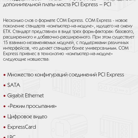
дополнительной платы-моста PCI Express – PCI
Несколько слов о формате COM Express. COM Express - новое
поколение стандарта «компьютер-на-модуле», идущего на смену
ETX. Стандарт представлен в виде трех форм-факторах: базового,
расширенного и добавочно-расширенного. При этом существует
15 взаимно-незаменяемых модулей, с поддержками различных
интерфейсов, что делает стандарт более универсальным. COM
Express привнес в технологию «компьютер-на-модуле»
следующие новшества:
Множество конфигураций соединений PCI Express
SATA
Gigabit Ethernet
«Режим просыпания»
Цифровое видео
ExpressCard
LPC