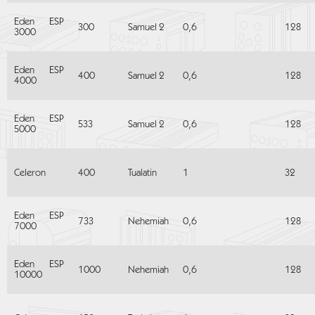
Eden ESP
300
Samuel 2
0,6
128
3000
Eden ESP
400
Samuel 2
0,6
128
4000
Eden ESP
533
Samuel 2
0,6
128
5000
Celeron
400
Tualatin
1
32
Eden ESP
733
Nehemiah
0,6
128
7000
Eden ESP
1000
Nehemiah
0,6
128
10000