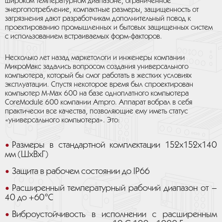
широком температурном диапазоне, ограниченное
энергопотребление, компактные размеры, защищенность от
загрязнения дают разработчикам дополнительный повод к
проектированию промышленных и бытовых защищенных систем
с использованием встраиваемых форм-факторов.
Несколько лет назад маркетологи и инженеры компании
МикроМакс задались вопросом создания универсального
компьютера, который бы смог работать в жестких условиях
эксплуатации. Спустя некоторое время был спроектирован
компьютер М-Мах 600 на базе одноплатного компьютера
CoreModule 600 компании Ampro. Аппарат вобрал в себя
практически все качества, позволяющие ему иметь статус
«универсального компьютера». Это:
Размеры в стандартной комплектации 152х152х140
мм (ШхВхГ)
Защита в рабочем состоянии до IP66
Расширенный температурный рабочий диапазон от –
40 до +60°С
Виброустойчивость в исполнении с расширенным