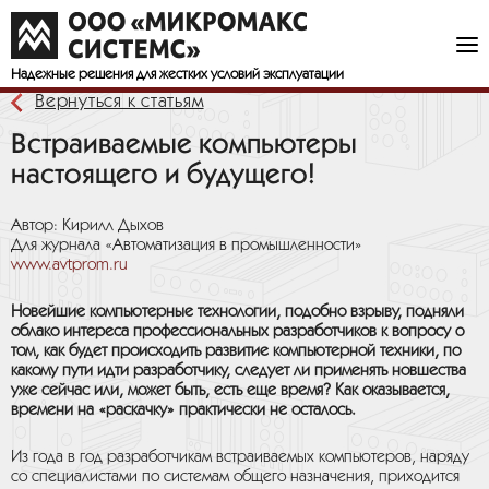
Надежные решения
для жестких условий эксплуатации
Вернуться к статьям
Встраиваемые компьютеры
настоящего и будущего!
Автор: Кирилл Дыхов
Для журнала «Автоматизация в промышленности»
www.avtprom.ru
Новейшие компьютерные технологии, подобно взрыву, подняли
облако интереса профессиональных разработчиков к вопросу о
том, как будет происходить развитие компьютерной техники, по
какому пути идти разработчику, следует ли применять новшества
уже сейчас или, может быть, есть еще время? Как оказывается,
времени на «раскачку» практически не осталось.
Из года в год разработчикам встраиваемых компьютеров, наряду
со специалистами по системам общего назначения, приходится