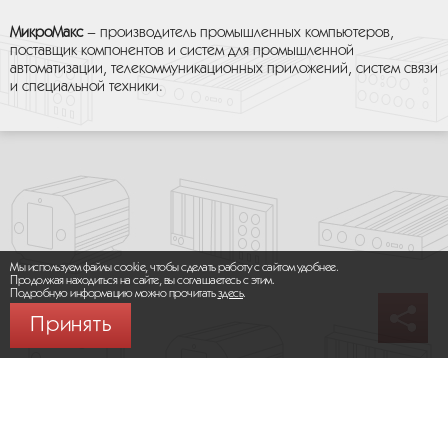
МикроМакс
– производитель промышленных компьютеров,
поставщик компонентов и систем для промышленной
автоматизации, телекоммуникационных приложений, систем связи
и специальной техники.
Мы используем файлы cookie, чтобы сделать работу с сайтом удобнее.
Продолжая находиться на сайте, вы соглашаетесь с этим.
Подробную информацию можно прочитать
здесь
.
Принять
© 2026 ООО «МИКРОМАКС СИСТЕМС»
Карта сайта
/
Правила пользования сайтом
Политика конфиденциальности