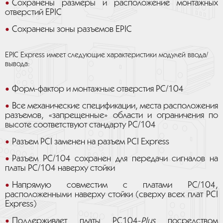
Сохранены размеры и расположение монтажных
отверстий EPIC
Сохранены зоны разъемов EPIC
EPIC Express имеет следующие характеристики модулей ввода/
вывода:
Форм-фактор и монтажные отверстия PC/104
Все механические спецификации, места расположения
разъемов, «запрещенные» области и ограничения по
высоте соответствуют стандарту PC/104
Разъем PCI заменен на разъем PCI Express
Разъем PC/104 сохранен для передачи сигналов на
платы PC/104 наверху стойки
Напрямую совместим с платами PC/104,
расположенными наверху стойки (сверху всех плат PCI
Express)
Поддерживает платы PC104-
Plus
посредством