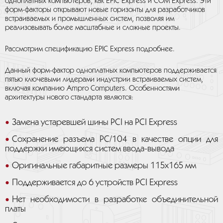
одноплатных компьютеров, как EPIC Express и COM Express. Эти
форм-факторы открывают новые горизонты для разработчиков
встраиваемых и промышленных систем, позволяя им
реализовывать более масштабные и сложные проекты.
Рассмотрим спецификацию EPIC Express подробнее.
Данный форм-фактор одноплатных компьютеров поддерживается
пятью ключевыми лидерами индустрии встраиваемых систем,
включая компанию Ampro Computers. Особенностями
архитектуры нового стандарта являются:
Замена устаревшей шины PCI на PCI Express
Сохранение разъема PC/104 в качестве опции для
поддержки имеющихся систем ввода-вывода
Оригинальные габаритные размеры 115x165 мм
Поддерживается до 6 устройств PCI Express
Нет необходимости в разработке объединительной
платы