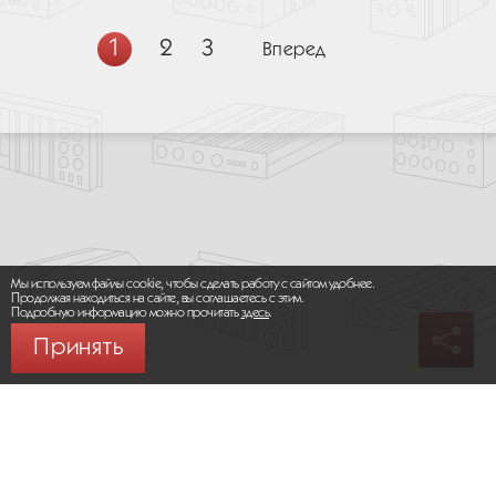
1
2
3
Вперед
Мы используем файлы cookie, чтобы сделать работу с сайтом удобнее.
Продолжая находиться на сайте, вы соглашаетесь с этим.
Подробную информацию можно прочитать
здесь
.
Принять
© 2026 ООО «МИКРОМАКС СИСТЕМС»
Карта сайта
/
Правила пользования сайтом
Политика конфиденциальности