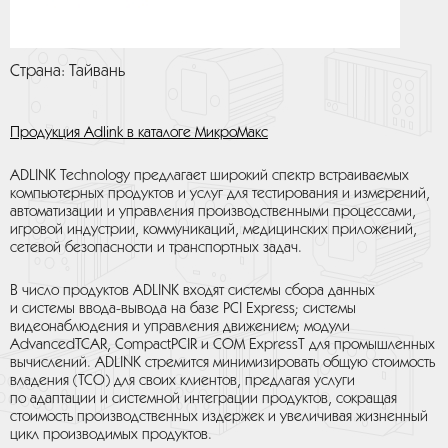
Страна: Тайвань
Продукция Adlink в каталоге МикроМакс
ADLINK Technology предлагает широкий спектр встраиваемых
компьютерных продуктов и услуг для тестирования и измерений,
автоматизации и управления производственными процессами,
игровой индустрии, коммуникаций, медицинских приложений,
сетевой безопасности и транспортных задач.
В число продуктов ADLINK входят системы сбора данных
и системы ввода-вывода на базе PCI Express; системы
видеонаблюдения и управления движением; модули
AdvancedTCAR, CompactPCIR и COM ExpressT для промышленных
вычислений. ADLINK стремится минимизировать общую стоимость
владения (TCO) для своих клиентов, предлагая услуги
по адаптации и системной интеграции продуктов, сокращая
стоимость производственных издержек и увеличивая жизненный
цикл производимых продуктов.