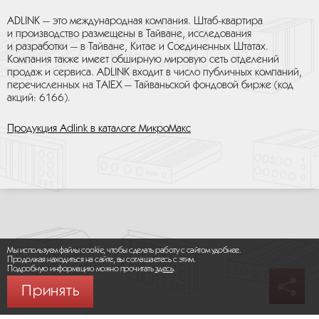
ADLINK — это международная компания. Штаб-квартира
и производство размещены в Тайване, исследования
и разработки — в Тайване, Китае и Соединенных Штатах.
Компания также имеет обширную мировую сеть отделений
продаж и сервиса. ADLINK входит в число публичных компаний,
перечисленных на TAIEX — Тайваньской фондовой бирже (код
акций: 6166).
Продукция Adlink в каталоге МикроМакс
Мы используем файлы cookie, чтобы сделать работу с сайтом удобнее.
Продолжая находиться на сайте, вы соглашаетесь с этим.
Подробную информацию можно прочитать
здесь
.
Принять