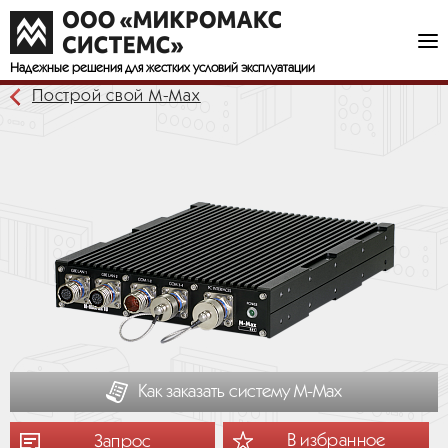
Надежные решения
для жестких условий эксплуатации
Построй свой М-Мах
Как заказать систему М-Мах
В избранное
Запрос