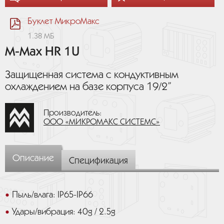
Буклет МикроМакс
1.38 МБ
M-Max HR 1U
Защищенная система с кондуктивным
охлаждением на базе корпуса 19/2”
Производитель:
ООО «МИКРОМАКС СИСТЕМС»
Описание
Спецификация
Пыль/влага: IP65-IP66
Удары/вибрация: 40g / 2.5g