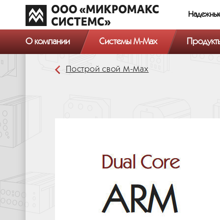
Надежны
О компании
Системы M-Max
Продукт
Построй свой М-Мах