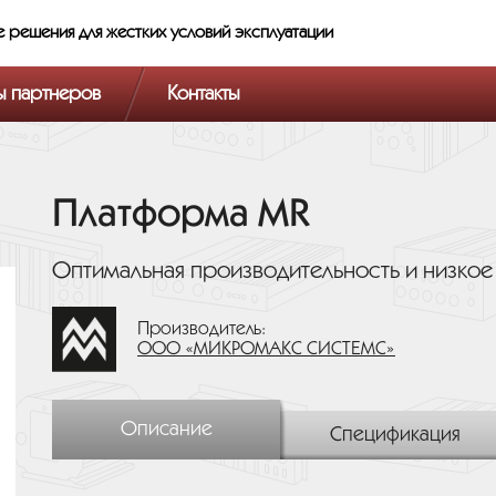
е решения
для жестких условий эксплуатации
ы партнеров
Контакты
Платформа MR
Оптимальная производительность и низко
Производитель:
ООО «МИКРОМАКС СИСТЕМС»
Описание
Спецификация