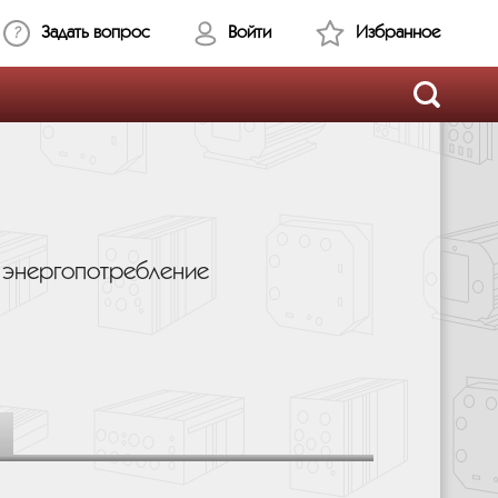
Задать вопрос
Войти
Избранное
е энергопотребление