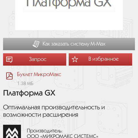
Как заказать систему М-Мах
В избранное
Запрос
Буклет МикроМакс
1.38 МБ
Платформа GX
Оптимальная производительность и
возможности расширения
Производитель:
ООО «МИКРОМАКС СИСТЕМС»