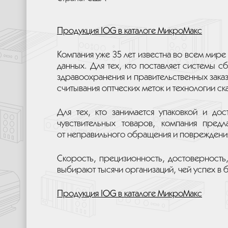
Продукция IOG в каталоге МикроМакс
Компания уже 35 лет известна во всем мире
данных. Для тех, кто поставляет системы с
здравоохранения и правительственных заказ
считывания оптческих меток и технологии с
Для тех, кто занимается упаковкой и дос
чувствительных товаров, компания пред
от неправильного обращения и повреждения
Скорость, прецизионность, достоверность,
выбирают тысячи организаций, чей успех в 
Продукция IOG в каталоге МикроМакс