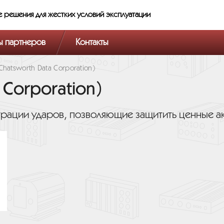
е решения
для жестких условий эксплуатации
ы партнеров
Контакты
Chatsworth Data Corporation)
 Corporation)
трации ударов, позволяющие защитить ценные а