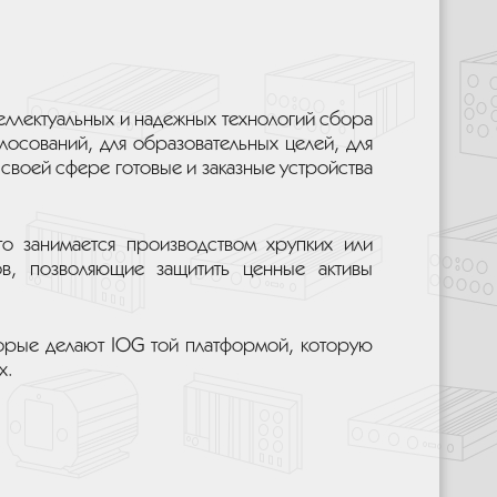
теллектуальных и надежных технологий сбора
олосований, для образовательных целей, для
 своей сфере готовые и заказные устройства
кто занимается производством хрупких или
ов, позволяющие защитить ценные активы
оторые делают IOG той платформой, которую
х.