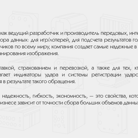
 как ведущий разработчик и производитель передовых, ин
бора данных: для игр/лотерей, для подсчета результатов г
чиков по всему миру, компания создает самые надежные в
канирования изображения.
тавкой, страхованием и перевозкой, а также для тех, 
лагает индикаторы удара и системы регистрации удар
 в результате такого обращения.
 надежность, гибкость, экономность, — это свойства, к
бизнесе зависит от точности сбора больших объемов данны