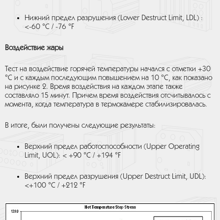
Нижний предел разрушения (Lower Destruct Limit, LDL) :
<-60 °C / -76 °F
Воздействие жары
Тест на воздействие горячей температуры начался с отметки +30
°С и с каждым последующим повышением на 10 °С, как показано
на рисунке 2. Время воздействия на каждом этапе также
составляло 15 минут. Причем время воздействия отсчитывалось с
момента, когда температура в термокамере стабилизировалась.
В итоге, были получены следующие результаты:
Верхний предел работоспособности (Upper Operating
Limit, UOL): < +90 °C / +194 °F
Верхний предел разрушения (
Upper Destruct Limit, UDL
):
<+100 °C / +212 °F