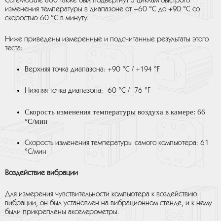
CoreModule 800 также был подвергнут 5 циклам быстрого
изменения температуры в диапазоне от –60 °С до +90 °С со
скоростью 60 °С в минуту.
Ниже приведены измеренные и подсчитанные результаты этого
теста:
Верхняя точка диапазона: +90 °C / +194 °F
Нижняя точка диапазона: -60 °C / -76 °F
Скорость изменения температуры воздуха в камере: 66
°С/мин
Скорость изменения температуры самого компьютера: 61
°С/мин
Воздействие вибрации
Для измерения чувствительности компьютера к воздействию
вибрации, он был установлен на вибрационном стенде, и к нему
были прикреплены акселерометры.