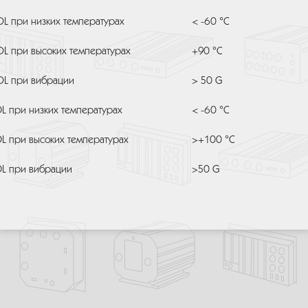
OL при низких температурах
< -60 °C
OL при высоких температурах
+90 °C
OL при вибрации
>
50 G
DL при низких температурах
< -60 °C
DL при высоких температурах
>+100 °C
DL при вибрации
>50 G