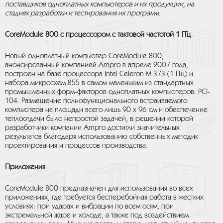
поставщиков одноплатных компьютеров и их продукции, на
стадиях разработки и тестирования их программ.
CoreModule
800 с процессором с тактовой частотой 1 ГГц
Новый одноплатный компьютер CoreModule 800,
анонсированный компанией Ampro в апреле 2007 года,
построен на базе процессора Intel Celeron M 373 (1 ГГц) и
набора микросхем 855 в самом маленьким из стандартных
промышленных форм-факторов одноплатных компьютеров: РCI-
104. Размещение полнофункционального встраиваемого
компьютера на площади всего лишь 90 x 96 см и обеспечение
теплоотдачи было непростой задачей, в решении которой
разработчики компании Ampro достигли значительных
результатов благодаря использованию собственных методик
проектирования и процессов производства.
Приложения
CoreModule 800 предназначен для использования во всех
приложениях, где требуется бесперебойная работа в жестких
условиях: при ударах и вибрации по всем осям, при
экстремальной жаре и холоде, а также под воздействием