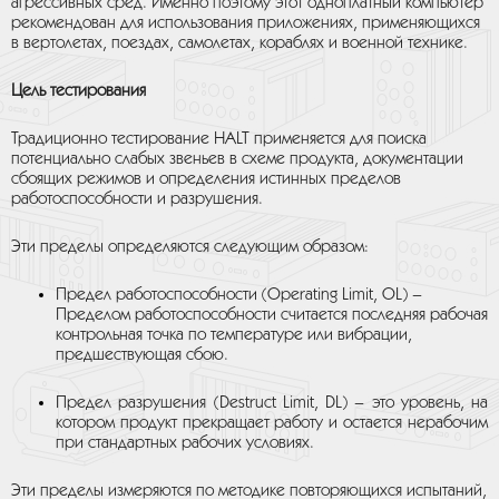
агрессивных сред. Именно поэтому этот одноплатный компьютер
рекомендован для использования приложениях, применяющихся
в вертолетах, поездах, самолетах, кораблях и военной технике.
Цель тестирования
Традиционно тестирование HALT применяется для поиска
потенциально слабых звеньев в схеме продукта, документации
сбоящих режимов и определения истинных пределов
работоспособности и разрушения.
Эти пределы определяются следующим образом:
Предел работоспособности (Operating Limit, OL) –
Пределом работоспособности считается последняя рабочая
контрольная точка по температуре или вибрации,
предшествующая сбою.
Предел разрушения (Destruct Limit, DL) – это уровень, на
котором продукт прекращает работу и остается нерабочим
при стандартных рабочих условиях.
Эти пределы измеряются по методике повторяющихся испытаний,