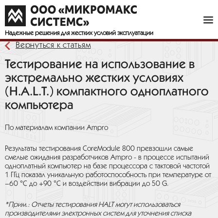
Надежные решения
для жестких условий эксплуатации
Вернуться к статьям
Тестирование на использование в
экстремально жестких условиях
(H.A.L.T.) компактного одноплатного
компьютера
По материалам компании Ampro
Результаты тестирования CoreModule 800 превзошли самые
смелые ожидания разработчиков Ampro - в процессе испытаний
одноплатный компьютер на базе процессора с тактовой частотой
1 ГГц показал уникальную работоспособность при температуре от
–60 °С до +90 °С и воздействии вибрации до 50 G.
*Прим.: Отчеты тестирования HALT могут использоваться
производителями электронных систем для уточнения списка