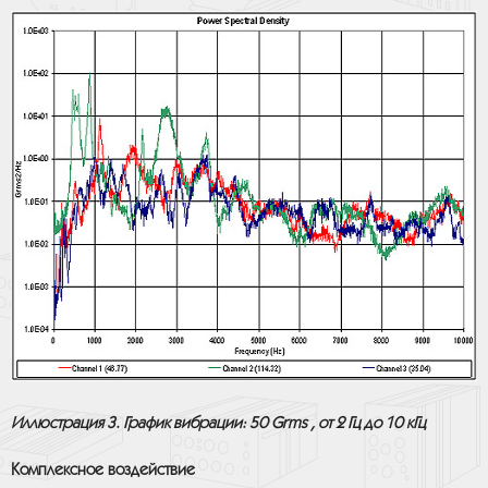
Иллюстрация 3. График вибрации: 50 Grms , от 2 Гц до 10 кГц
Комплексное воздействие