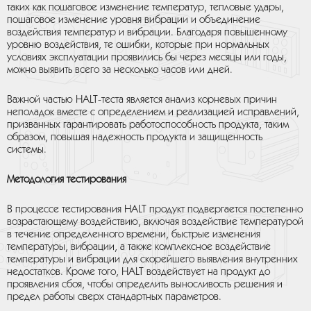
таких как пошаговое изменение температур, тепловые удары,
пошаговое изменение уровня вибрации и объединение
воздействия температур и вибрации. Благодаря повышенному
уровню воздействия, те ошибки, которые при нормальных
условиях эксплуатации проявились бы через месяцы или годы,
можно выявить всего за несколько часов или дней.
Важной частью HALT-теста является анализ корневых причин
неполадок вместе с определением и реализацией исправлений,
призванных гарантировать работоспособность продукта, таким
образом, повышая надежность продукта и защищенность
системы.
Методология тестирования
В процессе тестирования HALT продукт подвергается постепенно
возрастающему воздействию, включая воздействие температурой
в течение определенного времени, быстрые изменения
температуры, вибрации, а также комплексное воздействие
температуры и вибрации для скорейшего выявления внутренних
недостатков. Кроме того, HALT воздействует на продукт до
проявления сбоя, чтобы определить выносливость решения и
предел работы сверх стандартных параметров.