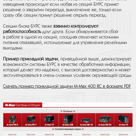
извещения происходит если любая из секций БУРС примет
решение о закрытии переезда, выключение же, только если
сразу обе секции примут решение открыть переезд.
Секции блока БУРС также
взаимно контролируют
работоспособность
друг друга. Если обнаруживается сбой
в работе в одной из секций, соседняя отключает источники
питания отказавшей, используемые для управления релейными
выходами.
Пример прикладной задачи
, приведённой выше, демонстрирует
возможности системы БУРС в качестве обработчика информации,
который делает это надёжно, с высокой достоверностью и может
эксплуатироваться в очень сложных условиях окружающей среды.
Скачать пример прикладной задачи M-Max 400 RC в формате PDF