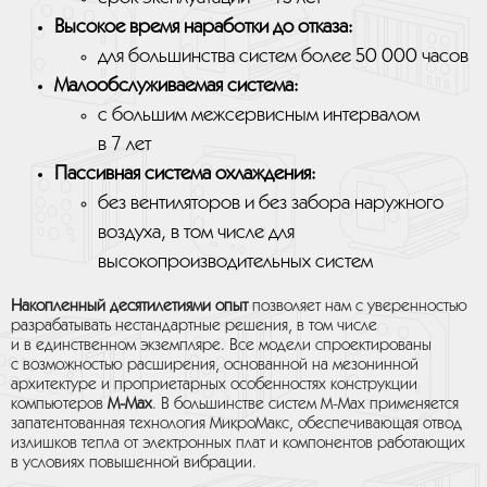
Высокое время наработки до отказа:
для большинства систем более 50 000 часов
Малообслуживаемая система:
с большим межсервисным интервалом
в 7 лет
Пассивная система охлаждения:
без вентиляторов и без забора наружного
воздуха, в том числе для
высокопроизводительных систем
Накопленный десятилетиями опыт
позволяет нам с уверенностью
разрабатывать нестандартные решения, в том числе
и в единственном экземпляре. Все модели спроектированы
с возможностью расширения, основанной на мезонинной
архитектуре и проприетарных особенностях конструкции
компьютеров
M-Max
. В большинстве систем M-Max применяется
запатентованная технология МикроМакс, обеспечивающая отвод
излишков тепла от электронных плат и компонентов работающих
в условиях повышенной вибрации.