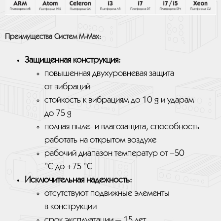
Преимущества Систем M-Max:
Защищенная конструкция:
повышенная двухуровневая защита
от вибраций
стойкость к вибрациям до 10 g и ударам
до 75 g
полная пыле- и влагозащита, способность
работать на открытом воздухе
рабочий диапазон температур от −50
°С до +75 °С
Исключительная надежность:
отсутствуют подвижные элементы
в конструкции
срок эксплуатации — 15 лет