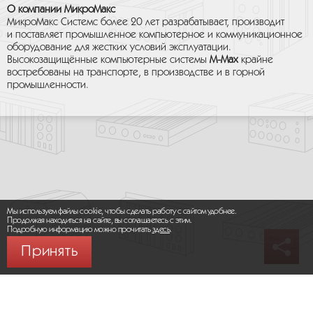
О компании МикроМакс
МикроМакс Системс более 20 лет разрабатывает, производит
и поставляет промышленное компьютерное и коммуникационное
оборудование для жестких условий эксплуатации.
Высокозащищённые компьютерные системы
M-Max
крайне
востребованы на транспорте, в производстве и в горной
промышленности.
Мы используем файлы cookie, чтобы сделать работу с сайтом удобнее.
Продолжая находиться на сайте, вы соглашаетесь с этим.
Подробную информацию можно прочитать
здесь
.
Принять
© 2026 ООО «МИКРОМАКС СИСТЕМС»