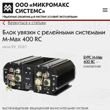
Надежные решения
для жестких условий эксплуатации
Вернуться к статьям
Блок увязки с релейными системами
M-Max 400 RC
июля 29, 2021
БУРС М-Мах
400 RC
—
компактная
высоконадежная защищенная вычислительная система.