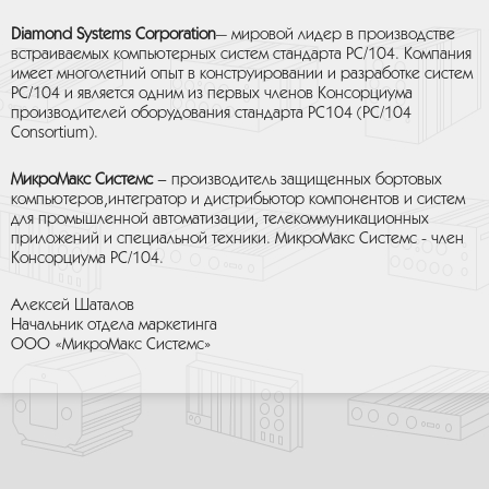
Diamond Systems Corporation
— мировой лидер в производстве
встраиваемых компьютерных систем стандарта РС/104. Компания
имеет многолетний опыт в конструировании и разработке систем
PC/104 и является одним из первых членов Консорциума
производителей оборудования стандарта PC104 (PC/104
Consortium).
МикроМакс Системс
– производитель защищенных бортовых
компьютеров,интегратор и дистрибьютор компонентов и систем
для промышленной автоматизации, телекоммуникационных
приложений и специальной техники. МикроМакс Системс - член
Консорциума РС/104.
Алексей Шаталов
Начальник отдела маркетинга
ООО «МикроМакс Системс»