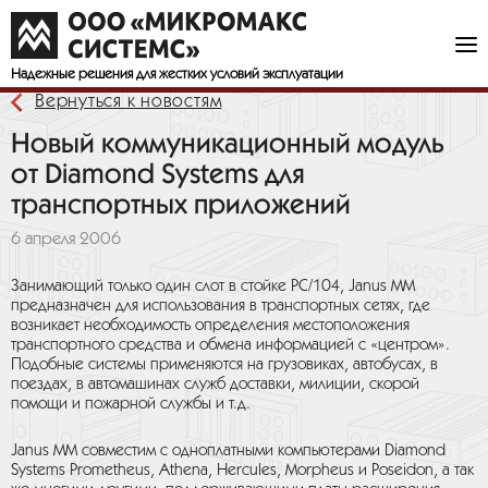
Надежные решения
для жестких условий эксплуатации
Вернуться к новостям
Новый коммуникационный модуль
от Diamond Systems для
транспортных приложений
6 апреля 2006
Занимающий только один слот в стойке PC/104, Janus MM
предназначен для использования в транспортных сетях, где
возникает необходимость определения местоположения
транспортного средства и обмена информацией с «центром».
Подобные системы применяются на грузовиках, автобусах, в
поездах, в автомашинах служб доставки, милиции, скорой
помощи и пожарной службы и т.д.
Janus MM совместим с одноплатными компьютерами Diamond
Systems Prometheus, Athena, Hercules, Morpheus и Poseidon, а так