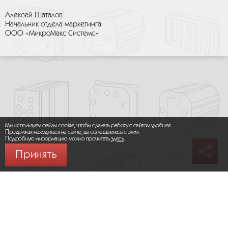
Алексей Шаталов
Начальник отдела маркетинга
ООО «МикроМакс Системс»
Мы используем файлы cookie, чтобы сделать работу с сайтом удобнее.
Продолжая находиться на сайте, вы соглашаетесь с этим.
Подробную информацию можно прочитать
здесь
.
Принять
© 2026 ООО «МИКРОМАКС СИСТЕМС»
Карта сайта
/
Правила пользования сайтом
Политика конфиденциальности