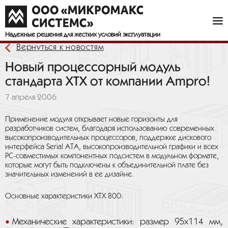
Надежные решения
для жестких условий эксплуатации
Вернуться к новостям
Новый процессорный модуль
стандарта XTX от компании Ampro!
7 апреля 2006
Применение модуля открывает новые горизонты для
разработчиков систем, благодаря использованию современных
высокопроизводительных процессоров, поддержке дискового
интерфейса Serial ATA, высокопроизводительной графики и всех
PC-совместимых компонентных подсистем в модульном формате,
которые могут быть подключены к объединительной плате без
значительных изменений в ее дизайне.
Основные характеристики XTX 800:
Механические характеристики: размер 95x114 мм,