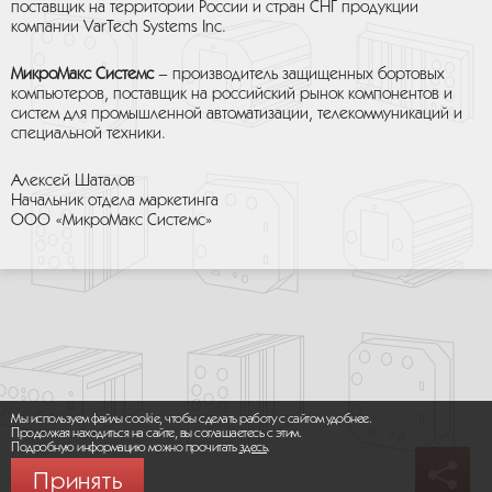
поставщик на территории России и стран СНГ продукции
компании VarTech Systems Inc.
МикроМакс Системс
– производитель защищенных бортовых
компьютеров, поставщик на российский рынок компонентов и
систем для промышленной автоматизации, телекоммуникаций и
специальной техники.
Алексей Шаталов
Начальник отдела маркетинга
ООО «МикроМакс Системс»
Мы используем файлы cookie, чтобы сделать работу с сайтом удобнее.
Продолжая находиться на сайте, вы соглашаетесь с этим.
Подробную информацию можно прочитать
здесь
.
Принять