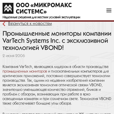
Надежные решения
для жестких условий эксплуатации
Вернуться к новостям
Промышленные мониторы компании
VarTech Systems Inc. с эксклюзивной
технологией VBOND!
2 июня 2006
Компания VarTech, являющаяся лидером в области производства
промышленных мониторов
и плоскопанельных компьютеров для
критических приложений, постоянно совершенствует технологии
производства. Так, одним из недавних изобретений компании
является эксклюзивная технология оптической связки VBOND,
значительно уменьшающая количество отражений, бликов и
проблем с обзором, возникающих при работе в ярко
освещенных комнатах и при солнечном свете. Технология VBOND
также обеспечивает большие углы обзора.