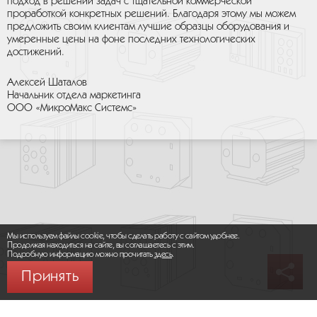
подход в решении задач с тщательной коммерческой
проработкой конкретных решений. Благодаря этому мы можем
предложить своим клиентам лучшие образцы оборудования и
умеренные цены на фоне последних технологических
достижений.
Алексей Шаталов
Начальник отдела маркетинга
ООО «МикроМакс Системс»
Мы используем файлы cookie, чтобы сделать работу с сайтом удобнее.
Продолжая находиться на сайте, вы соглашаетесь с этим.
Подробную информацию можно прочитать
здесь
.
Принять