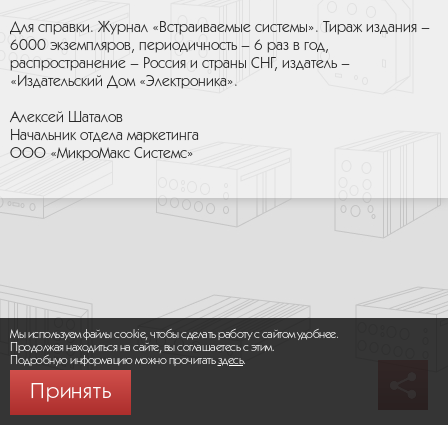
Для справки. Журнал «Встраиваемые системы». Тираж издания –
6000 экземпляров, периодичность – 6 раз в год,
распространение – Россия и страны СНГ, издатель –
«Издательский Дом «Электроника».
Алексей Шаталов
Начальник отдела маркетинга
ООО «МикроМакс Системс»
Мы используем файлы cookie, чтобы сделать работу с сайтом удобнее.
Продолжая находиться на сайте, вы соглашаетесь с этим.
Подробную информацию можно прочитать
здесь
.
Принять