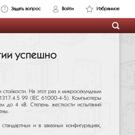
Задать вопрос
Войти
Избранное
гии успешно
стойкости. На этот раз к микросекундным
1317.4.5 99 (IEC 61000-4-5). Компьютеры
м до 4 кВ. Степень жесткости испытаний
ены.
тандартных и в заказных конфигурациях,