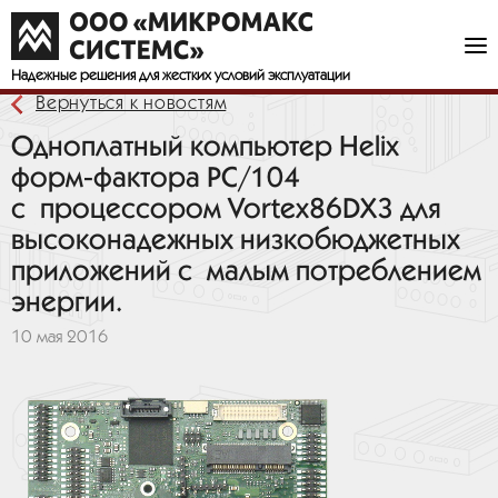
Надежные решения
для жестких условий эксплуатации
Вернуться к новостям
Одноплатный компьютер Helix
форм-фактора PC/104
с процессором Vortex86DX3 для
высоконадежных низкобюджетных
приложений с малым потреблением
энергии.
10 мая 2016