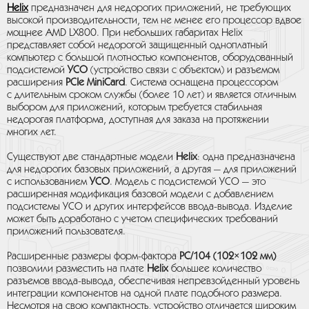
Helix
предназначен для недорогих приложений, не требующих
высокой производительности, тем не менее его процессор вдвое
мощнее AMD LX800. При небольших габаритах Helix
представляет собой недорогой защищенный одноплатный
компьютер с большой плотностью компонентов, оборудованный
подсистемой
УСО
(устройство связи с объектом) и разъемом
расширения
PCIe MiniCard
. Система оснащена процессором
с длительным сроком службы (более 10 лет) и является отличным
выбором для приложений, которым требуется стабильная
недорогая платформа, доступная для заказа на протяжении
многих лет.
Существуют две стандартные модели
Helix
: одна предназначена
для недорогих базовых приложений, а другая — для приложений
с использованием
УСО
. Модель с подсистемой УСО — это
расширенная модификация базовой модели с добавлением
подсистемы УСО и других интерфейсов ввода-вывода. Изделие
может быть доработано с учетом специфических требований
приложений пользователя.
Расширенные размеры форм-фактора
PC/104 (102×102 мм)
позволили разместить на плате
Helix
большее количество
разъемов ввода-вывода, обеспечивая непревзойденный уровень
интеграции компонентов на одной плате подобного размера.
Несмотря на свою компактность, устройство отличается широким