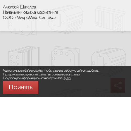
Алексей Шаталов
Начальник отдела маркетинга
ООО «МикроМакс Системс»
Мы используем файлы cookie, чтобы сделать работу с сайтом удобнее.
Продолжая находиться на сайте, вы соглашаетесь с этим.
Подробную информацию можно прочитать
здесь
.
Принять
© 2026 ООО «МИКРОМАКС СИСТЕМС»
Карта сайта
/
Правила пользования сайтом
Политика конфиденциальности
Москва,
+7 (495) 275-83-36
Сайт разработан: