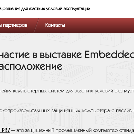
е решения
для жестких условий эксплуатации
ы партнеров
Контакты
частие в выставке Embedde
расположение
ейку компьютерных систем для жестких условий эксплуа
копроизводительных защищенных компьютера с пассивн
I PR7
— это защищенный промышленный компьютер станд