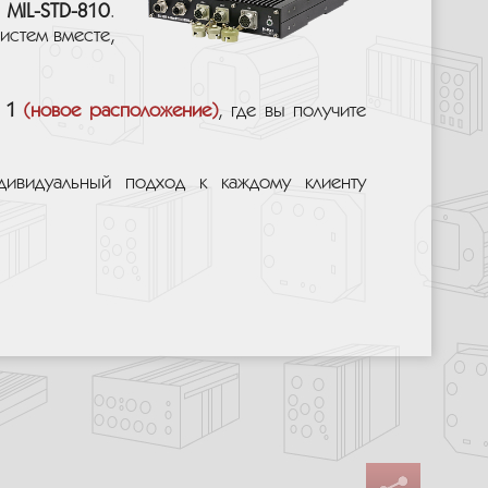
и
MIL-STD-810
.
истем вместе,
 1
(новое расположение)
, где вы получите
дивидуальный подход к каждому клиенту