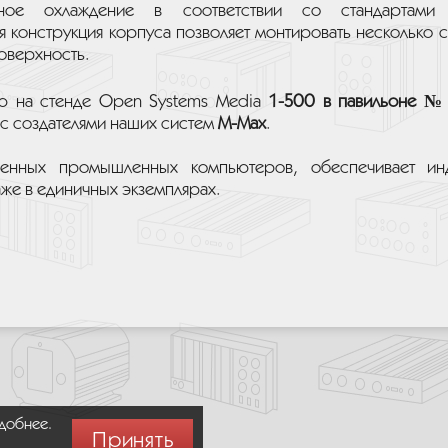
вное охлаждение в соответствии со стандартам
я конструкция корпуса позволяет монтировать несколько с
оверхность.
ию на стенде Open Systems Media
1-500 в павильоне №
с создателями наших систем
M-Max
.
щенных промышленных компьютеров, обеспечивает ин
же в единичных экземплярах.
удобнее.
Принять