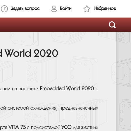
Задать вопрос
Войти
Избранное
d World 2020
тации на выставке
Embedded World 2020
с
ой системой охлаждения, предназначенных
арта
VITA 75
с подсистемой
УСО
для жестких