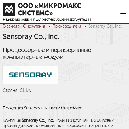
Надежные решения
для жестких условий эксплуатации
Главная
О компании
Производители
Sensoray Co., Inc.
Sensoray Co., Inc.
Процессорные и периферийные
компьютерные модули
Страна: США
Продукция Sensoray в каталоге МикроМакс
Компания
Sensoray Co., Inc.
- один из крупнейших мировых
производителей промышленных, телекоммуникационных и