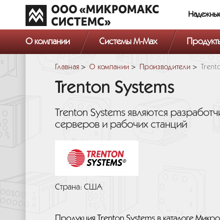
Надежны
О компании
Системы M-Max
Продукт
Главная
О компании
Производители
Trent
Trenton Systems
Trenton Systems являются разрабо
серверов и рабочих станций
Страна: США
Продукция Trenton Systems в каталоге Микр