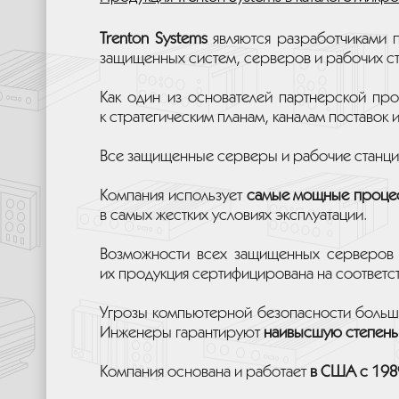
Trenton Systems
являются разработчиками п
защищенных систем, серверов и рабочих с
Как один из основателей партнерской п
к стратегическим планам, каналам поставок 
Все защищенные серверы и рабочие станц
Компания использует
самые мощные проце
в самых жестких условиях эксплуатации.
Возможности всех защищенных серверов 
их продукция сертифицирована на соответ
Угрозы компьютерной безопасности больше
Инженеры гарантируют
наивысшую степень
Компания основана и работает
в США с 198