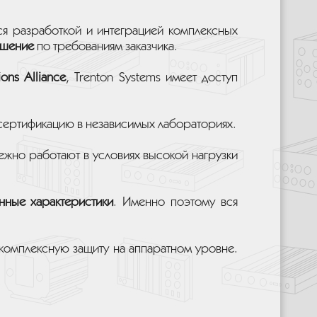
ся разработкой и интеграцией комплексных
ешение
по требованиям заказчика.
ns Alliance
, Trenton Systems имеет доступ
т сертификацию в независимых лабораториях.
ежно работают в условиях высокой нагрузки
нные характеристики
. Именно поэтому вся
комплексную защиту на аппаратном уровне.