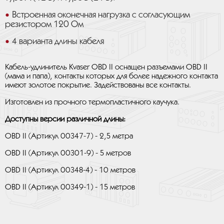
Встроенная оконечная нагрузка с согласующим
резистором 120 Ом
4 варианта длины кабеля
Кабель-удлинитель Kvaser OBD II оснащен разъемами OBD II
(мама и папа), контакты которых для более надежного контакта
имеют золотое покрытие. Задействованы все контакты.
Изготовлен из прочного термопластичного каучука.
Доступны версии различной длины
:
OBD II (Артикул 00347-7) - 2,5 метра
OBD II (Артикул 00301-9) - 5 метров
OBD II (Артикул 00348-4) - 10 метров
OBD II (Артикул 00349-1) - 15 метров