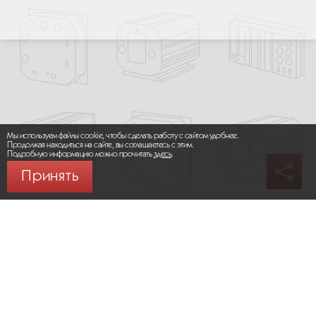
Мы используем файлы cookie, чтобы сделать работу с сайтом удобнее.
Продолжая находиться на сайте, вы соглашаетесь с этим.
Подробную информацию можно прочитать
здесь
.
Принять
© 2026 ООО «МИКРОМАКС СИСТЕМС»
Карта сайта
/
Правила пользования сайтом
Политика конфиденциальности
Москва,
+7 (495) 275-83-36
Сайт разработан:
Progressive Media
Сообщить об ошибке (Ctrl + Enter)