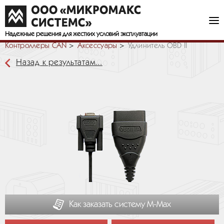
Надежные решения
для жестких условий эксплуатации
Контроллеры CAN
Аксессуары
Удлинитель OBD II
Назад к результатам...
Как заказать систему М-Мах