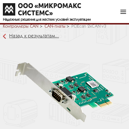
Надежные решения
для жестких условий эксплуатации
Контроллеры CAN
CAN-платы
PCIEcan 2xCAN v3
Назад к результатам...