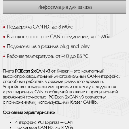
Информация для заказа
Поддержка CAN FD, до 8 Мб/с
Высокоскоростное CAN-соединение, до 1 Мб/с
Подключение в режиме plug-and-play
Рабочая температура: от -40 до 85 °C
Плата
PCIEcan 2xCAN v3
от Kvaser — это компактный
высокопроизводительный многоканальный CAN-интерфейс,
способный работать в режиме реального времени.
Устройство поддерживает прием и отправку стандартных
и расширенных CAN-сообщений по шине с прецизионной
временной точностью. PCIEcan 2xCAN v3 совместим
с приложениями, использующими Kvaser CANlib.
Основные характеристики
Интерфейс PCI Express — CAN
Поддержка CAN FD, до 8 Мб/с