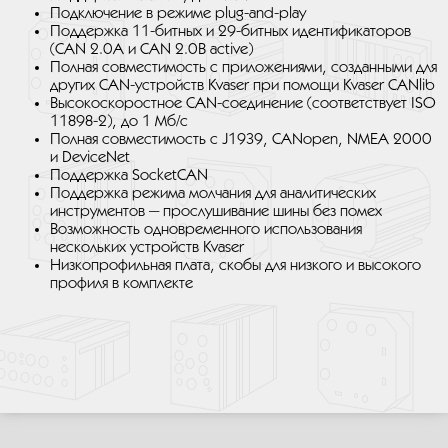
Подключение в режиме plug-and-play
Поддержка 11-битных и 29-битных идентификаторов
(CAN 2.0A и CAN 2.0B active)
Полная совместимость с приложениями, созданными для
других CAN-устройств Kvaser при помощи Kvaser CANlib
Высокоскоростное CAN-соединение (соответствует ISO
11898-2), до 1 Мб/с
Полная совместимость с J1939, CANopen, NMEA 2000
и DeviceNet
Поддержка SocketCAN
Поддержка режима молчания для аналитических
инструментов — прослушивание шины без помех
Возможность одновременного использования
нескольких устройств Kvaser
Низкопрофильная плата, скобы для низкого и высокого
профиля в комплекте