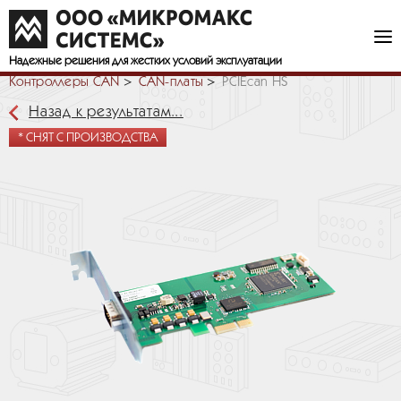
Надежные решения
для жестких условий эксплуатации
Контроллеры CAN
CAN-платы
PCIEcan HS
Назад к результатам...
* СНЯТ С ПРОИЗВОДСТВА