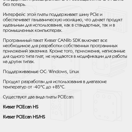
без потерь.
Интерфейс этой платы поддерживает шину PCIe и
обеспечивает гальваническую изоляцию, что делает продукт
идеальным для использования, как в стандартных, так и в
промышленных компьютерах.
Программный пакет Kvaser CANlib SDK включает все
необходимое для разработки собственных программных
приложений заказчика. Кроме того, приложения, написанные
для одного типа плат, не нуждаются в модификации для работы
на других типах.
Поддерживаемые ОС: Windows, Linux
Продукт разработан для использования в диапазоне
температур от -40°С до +85°С.
Существуют два вида платы PCIEcan:
Kvaser PCIEcan HS
Kvaser PCIEcan HS/HS