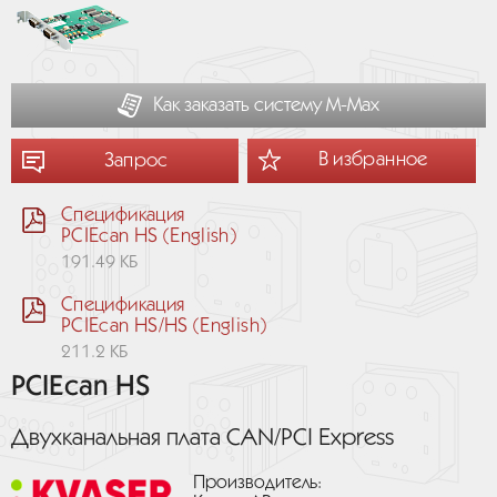
Как заказать систему М-Мах
В избранное
Запрос
Спецификация
PCIEcan HS (English)
191.49 КБ
Спецификация
PCIEcan HS/HS (English)
211.2 КБ
PCIEcan HS
Двухканальная плата CAN/PCI Express
Производитель: