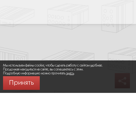
Мы используем файлы cookie, чтобы сделать работу с сайтом удобнее.
Продолжая находиться на сайте, вы соглашаетесь с этим.
Подробную информацию можно прочитать
здесь
.
Принять
© 2026 ООО «МИКРОМАКС СИСТЕМС»
Карта сайта
/
Правила пользования сайтом
Политика конфиденциальности
Москва,
+7 (495) 275-83-36
Сайт разработан:
Progressive Media