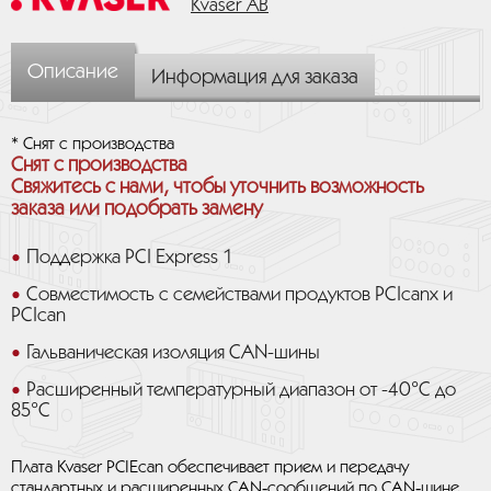
Kvaser AB
Описание
Информация для заказа
* Снят с производства
Снят с производства
Свяжитесь с нами, чтобы уточнить возможность
заказа или подобрать замену
Поддержка PCI Express 1
Совместимость с семействами продуктов PCIcanx и
PCIcan
Гальваническая изоляция CAN-шины
Расширенный температурный диапазон от -40°C до
85°C
Плата Kvaser PCIEcan обеспечивает прием и передачу
стандартных и расширенных CAN‑сообщений по CAN‑шине