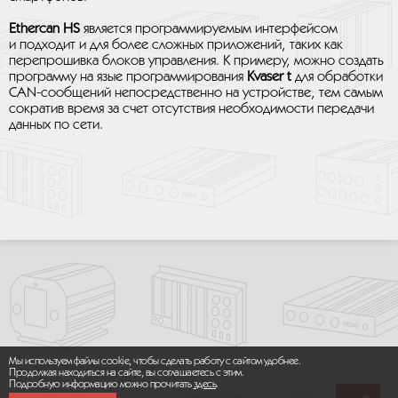
Ethercan HS
является программируемым интерфейсом
и подходит и для более сложных приложений, таких как
перепрошивка блоков управления. К примеру, можно создать
программу на язые программирования
Kvaser t
для обработки
CAN-сообщений непосредственно на устройстве, тем самым
сократив время за счет отсутствия необходимости передачи
данных по сети.
Мы используем файлы cookie, чтобы сделать работу с сайтом удобнее.
Продолжая находиться на сайте, вы соглашаетесь с этим.
Подробную информацию можно прочитать
здесь
.