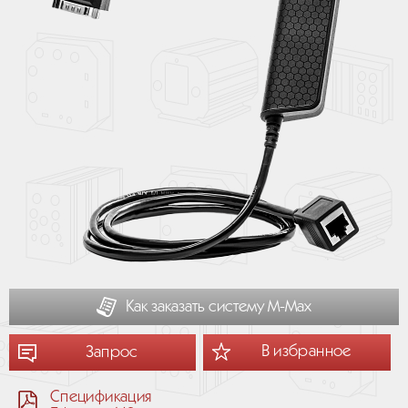
Как заказать систему М-Мах
В избранное
Запрос
Спецификация