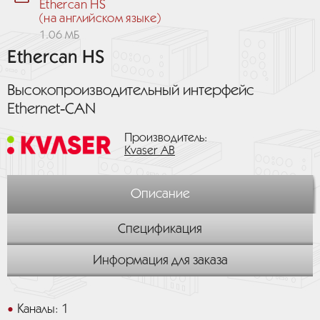
Ethercan HS
(на английском языке)
1.06 МБ
Ethercan HS
Высокопроизводительный интерфейс
Ethernet‑CAN
Производитель:
Kvaser AB
Описание
Спецификация
Информация для заказа
Каналы: 1