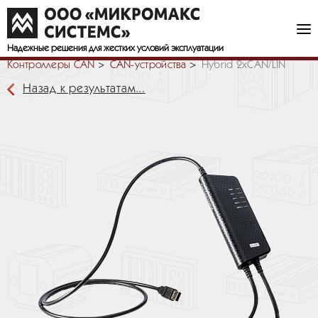
Надежные решения
для жестких условий эксплуатации
Контроллеры CAN
СAN-устройства
Hybrid 2xCAN/LIN
Назад к результатам...