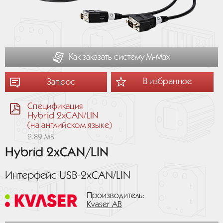
Как заказать систему М-Мах
В избранное
Запрос
Спецификация
Hybrid 2xCAN/LIN
(на английском языке)
2.89 МБ
Hybrid 2xCAN/LIN
Интерфейс USB-2xCAN/LIN
Производитель:
Kvaser AB