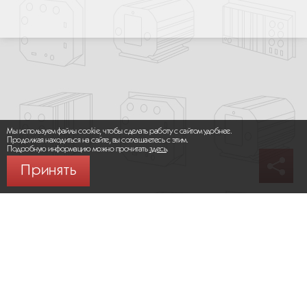
Мы используем файлы cookie, чтобы сделать работу с сайтом удобнее.
Продолжая находиться на сайте, вы соглашаетесь с этим.
Подробную информацию можно прочитать
здесь
.
Принять
© 2026 ООО «МИКРОМАКС СИСТЕМС»
Карта сайта
/
Правила пользования сайтом
Политика конфиденциальности
Москва,
+7 (495) 275-83-36
Сайт разработан:
Progressive Media
Сообщить об ошибке (Ctrl + Enter)