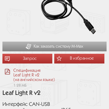
Как заказать систему М-Мах
В избранное
Запрос
Спецификация
Leaf Light R v2
(на английском языке)
1.28 МБ
Leaf Light R v2
Интерфейс CAN-USB