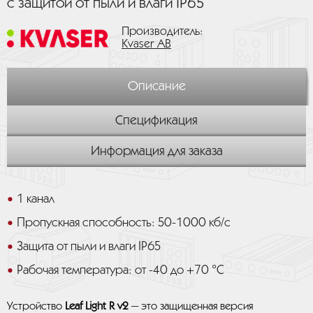
с защитой от пыли и влаги IP65
Производитель:
Kvaser AB
Описание
Спецификация
Информация для заказа
1 канал
Пропускная способность: 50-1000 кб/с
Защита от пыли и влаги IP65
Рабочая температура: от -40 до +70 °C
Устройство
Leaf Light R v2
— это защищенная версия