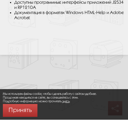
Доступны программные интерфейсы приложений J2534
и RP1210A
Документация в форматах Windows HTML-Help и Adobe
Acrobat
Мы используем файлы cookie, чтобы сделать работу с сайтом удобнее.
Продолжая находиться на сайте, вы соглашаетесь с этим.
Подробную информацию можно прочитать
здесь
.
Принять