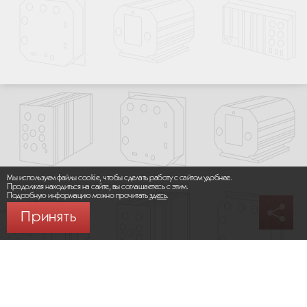
Мы используем файлы cookie, чтобы сделать работу с сайтом удобнее.
Продолжая находиться на сайте, вы соглашаетесь с этим.
Подробную информацию можно прочитать
здесь
.
Принять
© 2026 ООО «МИКРОМАКС СИСТЕМС»
Карта сайта
/
Правила пользования сайтом
Политика конфиденциальности