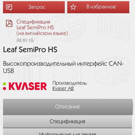
В избранное
Запрос
Спецификация
Leaf SemiPro HS
(на английском языке)
88.89 КБ
Leaf SemiPro HS
Высокопроизводительный интерфейс CAN-
USB
Производитель:
Kvaser AB
Описание
Спецификация