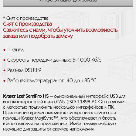
Информация для заказа
* Снят с производства
Снят с производства
Свяжитесь с нами, чтобы уточнить возможность
заказа или подобрать замену
1 канал
Скорость передачи данных: 5-1000 Кб/с
Разъем DSUB 9
Рабочая температура: от -40 до +85 °C
Kvaser Leaf SemiPro HS
— одноканальный интерфейс USB для
высокоскоростной шины CAN (ISO 11898-2). Он позволяет
с легкостью подключить несколько интерфейсов к ПК.
Присвоение временных меток синхронизировано при
помощи Kvaser MagiSync™, что обеспечивает гибкость
в многоканальных приложениях. Имеет гальваническую
изоляцию для защиты от скачков напряжения.