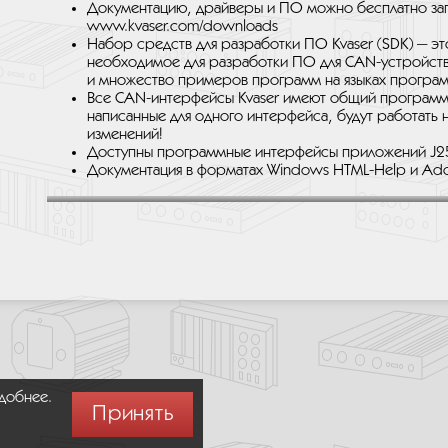
Документацию, драйверы и ПО можно бесплатно загр
www.kvaser.com/downloads
Набор средств для разработки ПО Kvaser (SDK) — э
необходимое для разработки ПО для CAN-устройств
и множество примеров программ на языках программи
Все CAN-интерфейсы Kvaser имеют общий программ
написанные для одного интерфейса, будут работать 
изменений!
Доступны программные интерфейсы приложений J2
Документация в форматах Windows HTML-Help и Ad
удобнее.
Принять