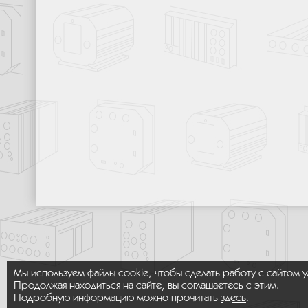
Мы используем файлы cookie, чтобы сделать работу с сайтом 
Продолжая находиться на сайте, вы соглашаетесь с этим.
Подробную информацию можно прочитать
здесь
.