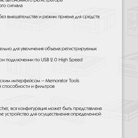
ме автономного регистратора
го сигнала
без вмешательства и режим приема для средств
ельно для увеличения объема регистрируемых
при подключении по USB 2.0 High Speed
еским интерфейсом — Memorator Tools
 способности и фильтров
her, вся конфигурация может быть представлена
ное устройство для осуществления определенной