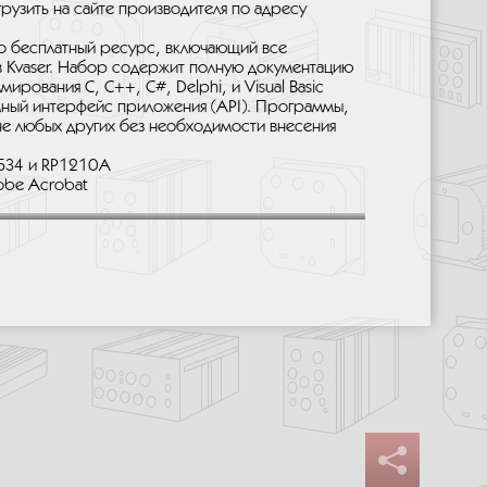
узить на сайте производителя по адресу
то бесплатный ресурс, включающий все
 Kvaser. Набор содержит полную документацию
рования C, C++, C#, Delphi, и Visual Basic
ный интерфейс приложения (API). Программы,
не любых других без необходимости внесения
534 и RP1210A
obe Acrobat