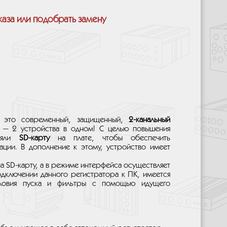
каза или подобрать замену
это современный, защищенный,
2-канальный
— 2 устройства в одном! С целью повышения
паяли
SD-карту
на плате, чтобы обеспечить
ции. В дополнение к этому, устройство имеет
а SD-карту, а в режиме интерфейса осуществляет
дключении данного регистратора к ПК, имеется
словия пуска и фильтры с помощью идущего