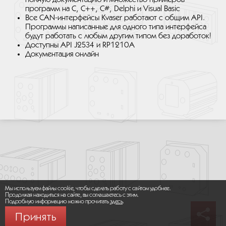
программ на C, C++, C#, Delphi и Visual Basic
Все CAN-интерфейсы Kvaser работают с общим API.
Программы написанные для одного типа интерфейса
будут работать с любым другим типом без доработок!
Доступны API J2534 и RP1210A
Документация онлайн
Мы используем файлы cookie, чтобы сделать работу с сайтом удобнее.
Продолжая находиться на сайте, вы соглашаетесь с этим.
Подробную информацию можно прочитать
здесь
.
Принять