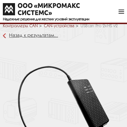
Надежные решения
для жестких условий эксплуатации
Контроллеры CAN
СAN-устройства
USBcan Pro 2xHS v2
Назад к результатам...