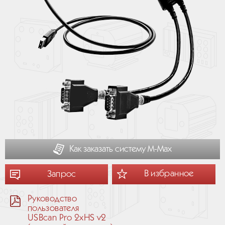
Как заказать систему М-Мах
В избранное
Запрос
Руководство
пользователя
USBcan Pro 2xHS v2