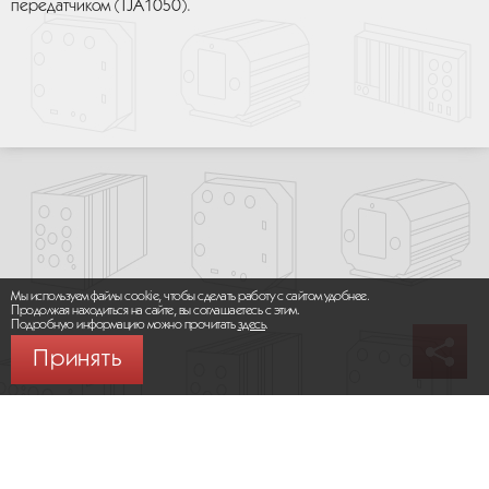
передатчиком (TJA1050).
Мы используем файлы cookie, чтобы сделать работу с сайтом удобнее.
Продолжая находиться на сайте, вы соглашаетесь с этим.
Подробную информацию можно прочитать
здесь
.
Принять
© 2026 ООО «МИКРОМАКС СИСТЕМС»
Карта сайта
/
Правила пользования сайтом
Политика конфиденциальности