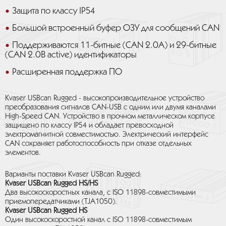
Защита по классу IP54
Большой встроенный буфер ОЗУ для сообщений CAN
Поддерживаются 11-битные (CAN 2.0A) и 29-битные
(CAN 2.0B active) идентификаторы
Расширенная поддержка ПО
Kvaser USBcan Rugged - высокопроизводительное устройство
преобразования сигналов CAN-USB с одним или двумя каналами
High-Speed CAN. Устройство в прочном металлическом корпусе
защищено по классу IP54 и обладает превосходной
электромагнитной совместимостью. Электрический интерфейс
CAN сохраняет работоспособность при отказе отдельных
элементов.
Варианты поставки Kvaser USBcan Rugged:
Kvaser USBcan Rugged HS/HS
Два высокоскоростных канала, с ISO 11898-совместимыми
приемопередатчиками (TJA1050).
Kvaser USBcan Rugged HS
Один высокоскоростной канал с ISO 11898-совместимым