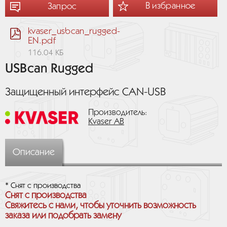
В избранное
Запрос
kvaser_usbcan_rugged-
EN.pdf
116.04 КБ
USBcan Rugged
Защищенный интерфейс CAN-USB
Производитель:
Kvaser AB
Описание
* Снят с производства
Снят с производства
Свяжитесь с нами, чтобы уточнить возможность
заказа или подобрать замену