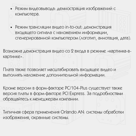
Режим видеовывода: демнострация изображений с
компьютера.
Режим трансляции видео in-to-out: демонстрация
входящего сигнала с наложением информации,
сгенерированной компьютером (логотип, аннотация, дата).
Возможна демонстрация видео со 2 входа в режиме «картинка-в-
картинке».
Плата также позволяет масштабировать входящее видео и
выполнять наложение дополнительной информации.
Кроме версии в форм-факторе PC/104-Plus cуществует также
версия платы в форм-факторе PCI Express. За подробностями
обращайтесь к менеджерам компании.
Типичная сфера применения Orlando AN: системы обработки
изображения, охранные системы.