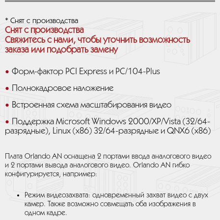
* Снят с производства
Снят с производства
Свяжитесь с нами, чтобы уточнить возможность
заказа или подобрать замену
Форм-фактор PCI Express и PC/104-Plus
Полнокадровое наложение
Встроенная схема масштабирования видео
Поддержка Microsoft Windows 2000/XP/Vista (32/64-
разрядные), Linux (x86) 32/64-разрядные и QNX6 (x86)
Плата Orlando AN оснащена 2 портами ввода аналогового видео
и 2 портами вывода аналогового видео. Orlando AN гибко
конфигурируется, например:
Режим видеозахвата: одновременный захват видео с двух
камер. Также возможно совмещать оба изображения в
одном кадре.