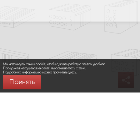
Мы используем файлы cookie, чтобы сделать работу с сайтом удобнее.
Продолжая находиться на сайте, вы соглашаетесь с этим.
Подробную информацию можно прочитать
здесь
.
Принять
© 2026 ООО «МИКРОМАКС СИСТЕМС»
Карта сайта
/
Правила пользования сайтом
Политика конфиденциальности
Москва,
+7 (495) 275-83-36
Сайт разработан:
Progressive Media
Сообщить об ошибке (Ctrl + Enter)