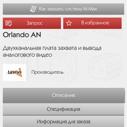
Как заказать систему М-Мах
В избранное
Запрос
Orlando AN
Двухканальная плата захвата и вывода
аналогового видео
Производитель:
Описание
Спецификация
Информация для заказа