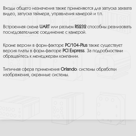
Входы общего назначения также применяются для запуска захвата
видео, запуска таймера, управления камерой и т.п.
Встроенная схема
UART
или разъем
RS232
способны реализовать
последовательное соединение с камерой.
Кроме версии в форм-факторе
PC/104-Plus
также существует
версия платы в форм-факторе
PCI Express
. За подробностями
обращайтесь к менеджерам компании.
Типичная сфера применения
Orlando
: системы обработки
изображения, охранные системы.