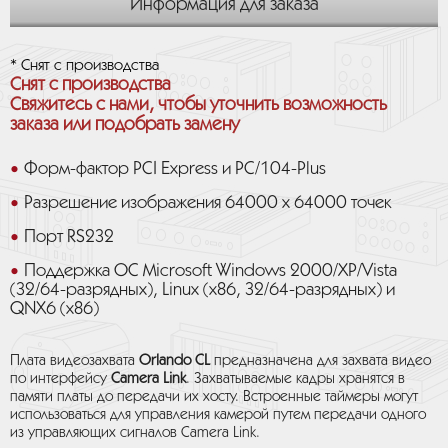
Информация для заказа
* Снят с производства
Снят с производства
Свяжитесь с нами, чтобы уточнить возможность
заказа или подобрать замену
Форм-фактор PCI Express и PC/104-Plus
Разрешение изображения 64000 х 64000 точек
Порт RS232
Поддержка ОС Microsoft Windows 2000/XP/Vista
(32/64-разрядных), Linux (x86, 32/64-разрядных) и
QNX6 (x86)
Плата видеозахвата
Orlando CL
предназначена для захвата видео
по интерфейсу
Camera Link
. Захватываемые кадры хранятся в
памяти платы до передачи их хосту. Встроенные таймеры могут
использоваться для управления камерой путем передачи одного
из управляющих сигналов Camera Link.