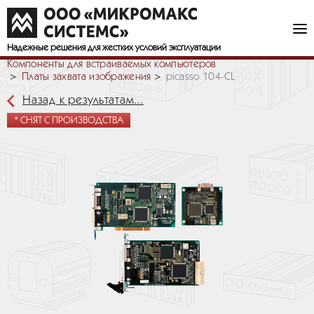
Надежные решения
для жестких условий эксплуатации
Компоненты для встраиваемых компьютеров
Платы захвата изображения
picasso 104-CL
Назад к результатам...
* СНЯТ С ПРОИЗВОДСТВА