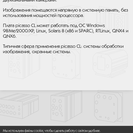
двухканальными камерами.
Изображения помещаются напрямую в системную память, без
использования мощностей процессора.
Плата picasso CL может работать под ОС Windows
98/Me/2000/XP, Linux, Solaris 8 (x86 и SPARC), RTLinux, QNX4 и
QNX6.
Типичная сфера применения picasso CL: системы обработки
изображения, охранные системы.
Мы используем файлы cookie, чтобы сделать работу с сайтом удобнее.