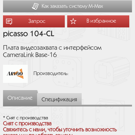
Как заказать систему М-Мах
В избранное
Запрос
picasso 104-CL
Плата видеозахвата с интерфейсом
CameraLink Base-16
Производитель:
Описание
Спецификация
* Снят с производства
Снят с производства
Свяжитесь с нами, чтобы уточнить возможность