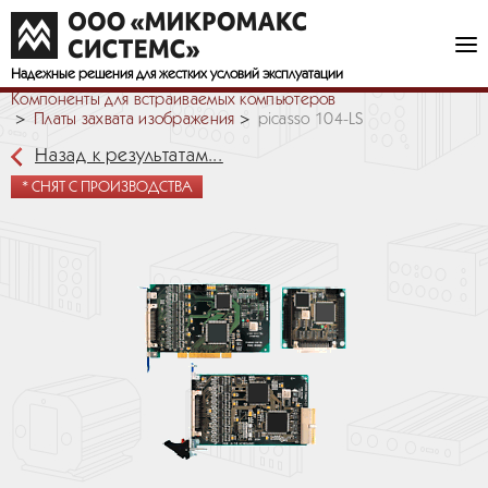
Надежные решения
для жестких условий эксплуатации
Компоненты для встраиваемых компьютеров
Платы захвата изображения
picasso 104-LS
Назад к результатам...
* СНЯТ С ПРОИЗВОДСТВА