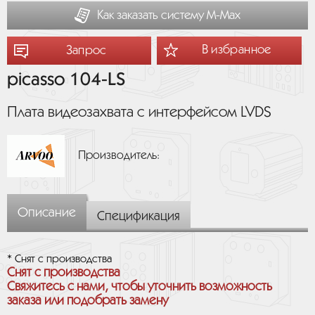
Как заказать систему М-Мах
В избранное
Запрос
picasso 104-LS
Плата видеозахвата с интерфейсом LVDS
Производитель:
Описание
Спецификация
* Снят с производства
Снят с производства
Свяжитесь с нами, чтобы уточнить возможность
заказа или подобрать замену