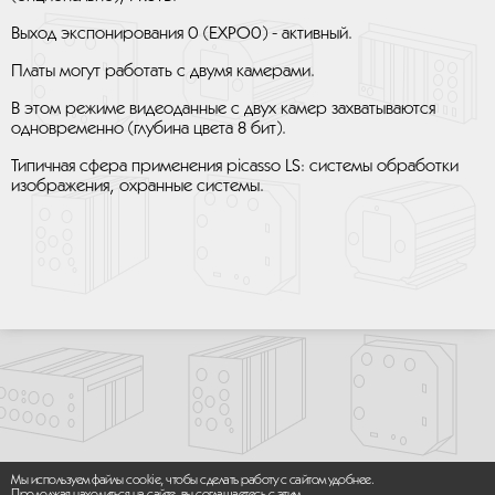
Выход экспонирования 0 (ЕХРО0) - активный.
Платы могут работать с двумя камерами.
В этом режиме видеоданные с двух камер захватываются
одновременно (глубина цвета 8 бит).
Типичная сфера применения picasso LS: системы обработки
изображения, охранные системы.
Мы используем файлы cookie, чтобы сделать работу с сайтом удобнее.
Продолжая находиться на сайте, вы соглашаетесь с этим.