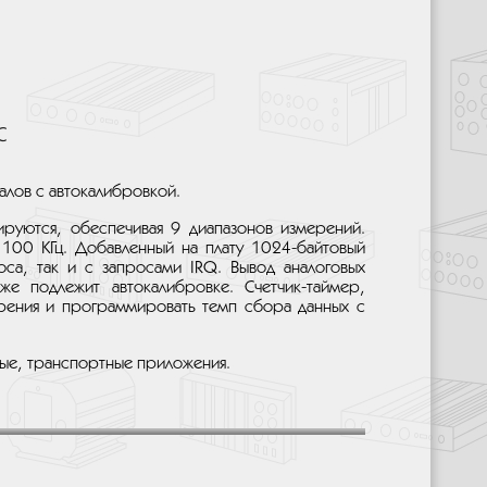
С
алов с автокалибровкой.
ируются, обеспечивая 9 диапазонов измерений.
 100 КГц. Добавленный на плату 1024-байтовый
са, так и с запросами IRQ. Вывод аналоговых
е подлежит автокалибровке. Счетчик-таймер,
ерения и программировать темп сбора данных с
ые, транспортные приложения.