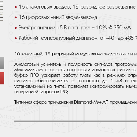
16 аналоговых вводов, 12-разрядное разрешение
16 цифровых линий ввода-вывода
Электропитание +5 В пост. тока ± 10% @ 350 мА
Рабочий температурный диапазон: от -40° до +85°
16-канальный, 12-разрядный модуль ввода аналоговых сигн
Аналоговый усилитель и полярность сигналов программ
Максимальная скорость оцифровки аналоговых сигналов
буфер FIFO ускоряет работу платы как в режимах опро
сигналов обеспечивается с точностью до 1 мВ и такж
установленный на плате, позволяет контролировать изм
генерацией запросов IRQ.
Типичная сфера применения Diamond-MM-AT: промышленн