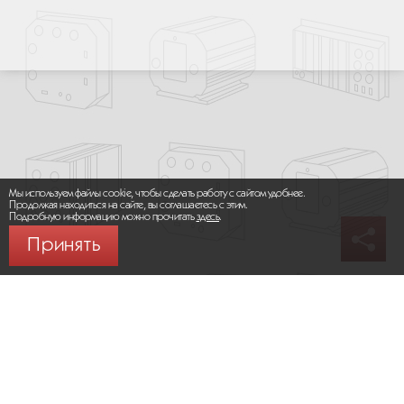
Мы используем файлы cookie, чтобы сделать работу с сайтом удобнее.
Продолжая находиться на сайте, вы соглашаетесь с этим.
Подробную информацию можно прочитать
здесь
.
Принять
© 2026 ООО «МИКРОМАКС СИСТЕМС»
Карта сайта
/
Правила пользования сайтом
Политика конфиденциальности
Москва,
+7 (495) 275-83-36
Сайт разработан:
Progressive Media