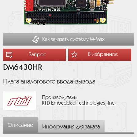
Как заказать систему М-Мах
В избранное
Запрос
DM6430HR
Плата аналогового ввода-вывода
Производитель:
RTD Embedded Technologies, Inc.
Описание
Информация для заказа