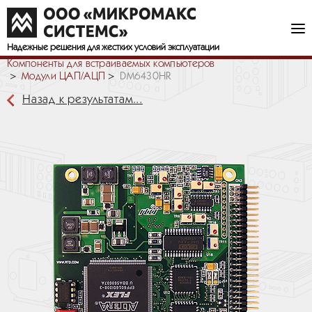
Надежные решения
для жестких условий эксплуатации
Компоненты для встраиваемых компьютеров
Модули ЦАП/АЦП
DM6430HR
Назад к результатам...