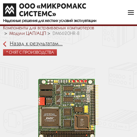
Надежные решения
для жестких условий эксплуатации
Компоненты для встраиваемых компьютеров
Модули ЦАП/АЦП
DM6620HR-8
Назад к результатам...
* СНЯТ С ПРОИЗВОДСТВА