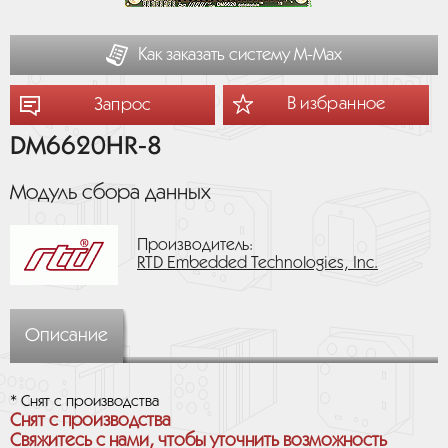
Как заказать систему М-Мах
В избранное
Запрос
DM6620HR-8
Модуль сбора данных
Производитель:
RTD Embedded Technologies, Inc.
Описание
* Снят с производства
Снят с производства
Свяжитесь с нами, чтобы уточнить возможность