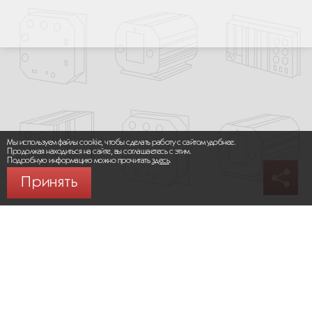
Мы используем файлы cookie, чтобы сделать работу с сайтом удобнее.
Продолжая находиться на сайте, вы соглашаетесь с этим.
Подробную информацию можно прочитать
здесь
.
Принять
© 2026 ООО «МИКРОМАКС СИСТЕМС»
Карта сайта
/
Правила пользования сайтом
Политика конфиденциальности
Москва,
+7 (495) 275-83-36
Сайт разработан:
Progressive Media
Сообщить об ошибке (Ctrl + Enter)