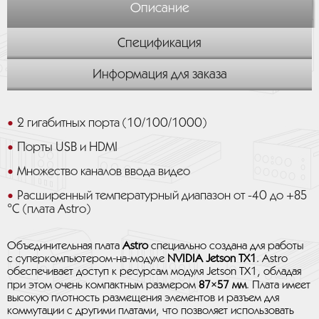
Описание
Спецификация
Информация для заказа
2 гигабитных порта (10/100/1000)
Порты USB и HDMI
Множество каналов ввода видео
Расширенный температурный диапазон от -40 до +85
°C (плата Astro)
Объединительная плата
Astro
специально создана для работы
с суперкомпьютером-на-модуле
NVIDIA Jetson TX1
. Astro
обеспечивает доступ к ресурсам модуля Jetson TX1, обладая
при этом очень компактным размером
87×57 мм
. Плата имеет
высокую плотность размещения элементов и разъем для
коммутации с другими платами, что позволяет использовать