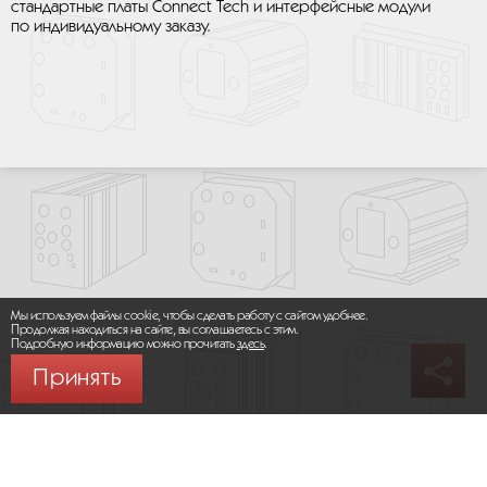
стандартные платы Connect Tech и интерфейсные модули
по индивидуальному заказу.
Мы используем файлы cookie, чтобы сделать работу с сайтом удобнее.
Продолжая находиться на сайте, вы соглашаетесь с этим.
Подробную информацию можно прочитать
здесь
.
Принять
© 2026 ООО «МИКРОМАКС СИСТЕМС»
Карта сайта
/
Правила пользования сайтом