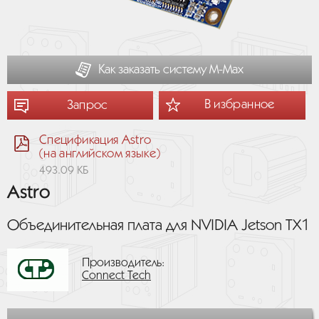
Как заказать систему М-Мах
В избранное
Запрос
Спецификация Astro
(на английском языке)
493.09 КБ
Astro
Объединительная плата для NVIDIA Jetson TX1
Производитель:
Connect Tech