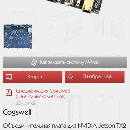
Как заказать систему М-Мах
В избранное
Запрос
Спецификация Cogswell
(на английском языке)
354.54 КБ
Cogswell
Объединительная плата для NVIDIA Jetson TX2