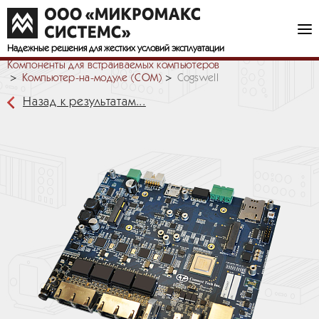
Надежные решения
для жестких условий эксплуатации
Компоненты для встраиваемых компьютеров
Компьютер-на-модуле (COM)
Cogswell
Назад к результатам...