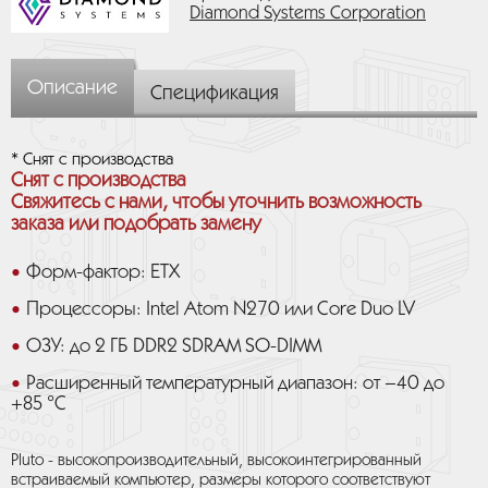
Diamond Systems Corporation
Описание
Спецификация
* Снят с производства
Снят с производства
Свяжитесь с нами, чтобы уточнить возможность
заказа или подобрать замену
Форм-фактор: ETX
Процессоры: Intel Atom N270 или Core Duo LV
ОЗУ: до 2 ГБ DDR2 SDRAM SO-DIMM
Расширенный температурный диапазон: от –40 до
+85 °С
Pluto - высокопроизводительный, высокоинтегрированный
встраиваемый компьютер, размеры которого соответствуют