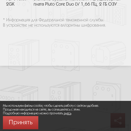
2GK
плата Pluto Core Duo LV 1,66 ГГц, 2 ГБ ОЗУ
* Информация для Федеральной таможенной службы.
В устройстве не используются алгоритмы шифрования.
Мы используем файлы cookie, чтобы сделать работу с сайтом удобнее.
Продолжая находиться на сайте, вы соглашаетесь с этим.
Подробную информацию можно прочитать
здесь
.
Принять