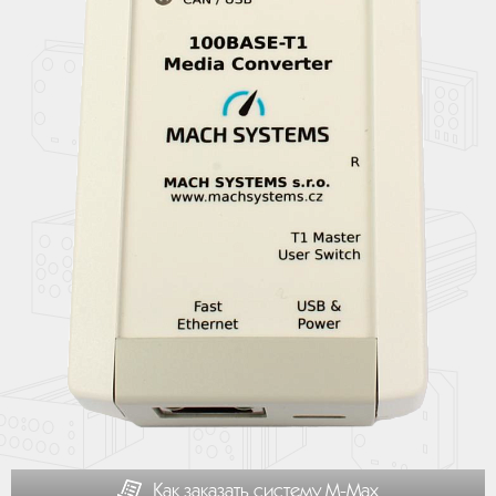
Как заказать систему М-Мах