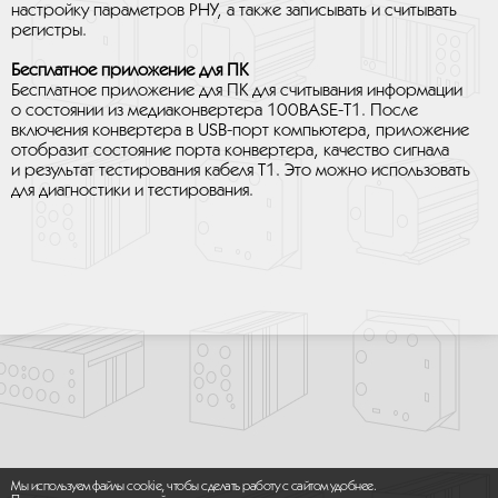
настройку параметров PHY, а также записывать и считывать
регистры.
Бесплатное приложение для ПК
Бесплатное приложение для ПК для считывания информации
о состоянии из медиаконвертера 100BASE-T1. После
включения конвертера в USB-порт компьютера, приложение
отобразит состояние порта конвертера, качество сигнала
и результат тестирования кабеля T1. Это можно использовать
для диагностики и тестирования.
Мы используем файлы cookie, чтобы сделать работу с сайтом удобнее.