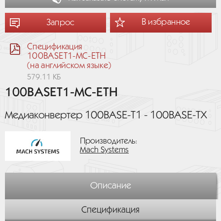
В избранное
Запрос
Спецификация
100BASET1-MC-ETH
(на английском языке)
579.11 КБ
100BASET1-MC-ETH
Медиаконвертер 100BASE-T1 - 100BASE-TX
Производитель:
Mach Systems
Описание
Спецификация