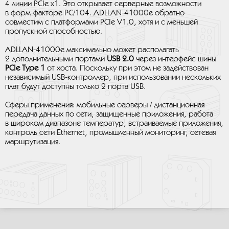
4 линии PCIe x1. Это открывает серверные возможности
в форм-факторе PC/104. ADLLAN-41000e обратно
совместим с платформами PCIe V1.0, хотя и с меньшей
пропускной способностью.
ADLLAN-41000e максимально может располагать
2 дополнительными портами
USB 2.0
через интерфейс шины
PCIe Type 1
от хоста. Поскольку при этом не задействован
независимый USB-контроллер, при использовании нескольких
плат будут доступны только 2 порта USB.
Сферы применения: мобильные серверы / дистанционная
передача данных по сети, защищенные приложения, работа
в широком диапазоне температур, встраиваемые приложения,
контроль сети Ethernet, промышленный мониторинг, сетевая
маршрутизация.