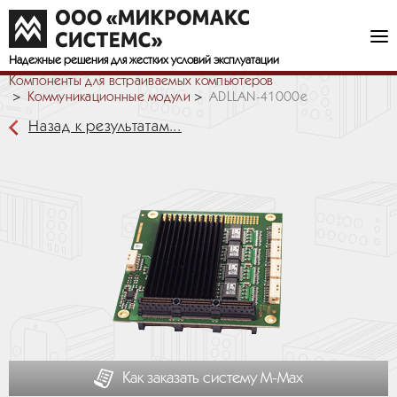
Надежные решения
для жестких условий эксплуатации
Компоненты для встраиваемых компьютеров
Коммуникационные модули
ADLLAN-41000e
Назад к результатам...
Как заказать систему М-Мах