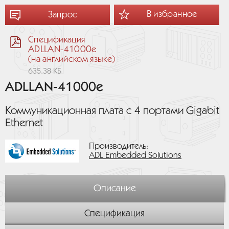
В избранное
Запрос
Спецификация
ADLLAN-41000e
(на английском языке)
635.38 КБ
ADLLAN-41000e
Коммуникационная плата с 4 портами Gigabit
Ethernet
Производитель:
ADL Embedded Solutions
Описание
Спецификация