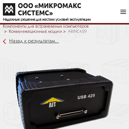
Надежные решения
для жестких условий эксплуатации
Компоненты для встраиваемых компьютеров
Коммуникационные модули
ARINC429
Назад к результатам...