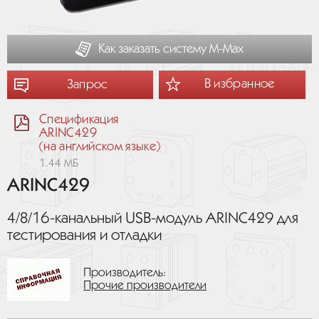
Как заказать систему М-Мах
В избранное
Запрос
Спецификация
ARINC429
(на английском языке)
1.44 МБ
ARINC429
4/8/16-канальный USB-модуль ARINC429 для
тестирования и отладки
Производитель:
Прочие производители