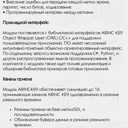
• Внесение ошибки для передачи каждой метки: время,
паритет, число битов, кодирование
• Программируемый интервал между метками
Прикладной интерфейс
Модули поставляются с библиотекой интерфейсов ARINC 429
Object Wrapper Layer (OWL) C/C++ для поддержки
пользовательских приложений. ПО имеет несложный
интуитивно-понятный объектно-ориентированный интерфейс.
По отдельному запросу возможна поддержка C#, Python, и
других распространенных языков программирования. В
комплекте с модулем также идет полная документация и
обширная библиотека примеров готовых приложений.
Каналы приема
Модуль ARINC429 обеспечивает симуляцию до 16
принимающих каналов ARINC 429 одновременно в режиме
реального времени.
Режимы приема на базе метки/SDI, и
последовательности
Обновление буфера данных в режиме реального
времени