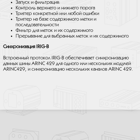
Запуск и фильтрация:
Контроль верхнего и нижнего порога
Триггер конкретной или любой ошибки
Триггер на базе содержимого метки и
последовательности
Фильтр для меток и их содержимого
Прерывание для выбранных меток и их содержимого
Синхронизация IRIG-B
Встроенный протокол IRIG-B обеспечивает синхронизацию
данных шины ARINC 429 для одного или нескольких модулей
ARINC429, и синхронизацию нескольких каналов ARINC 429.