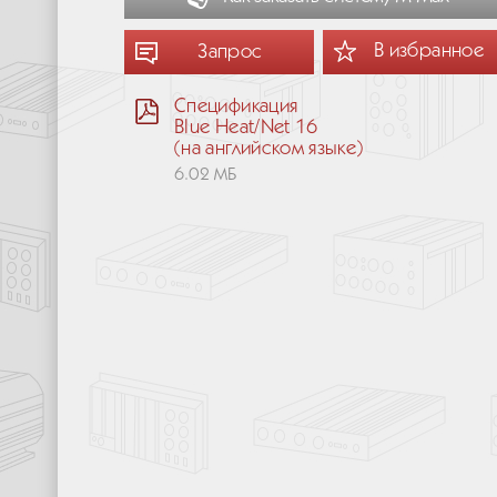
В избранное
Запрос
Спецификация
Blue Heat/Net 16
(на английском языке)
6.02 МБ