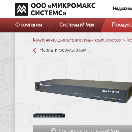
Надежны
О компании
Системы M-Max
Продукт
Компоненты для встраиваемых компьютеров
Ко
Назад к результатам...
Как заказать систему М-Мах