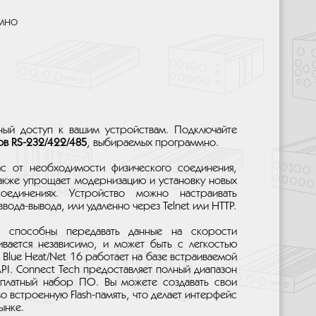
мно
ный доступ к вашим устройствам. Подключайте
ов RS-232/422/485
, выбираемых программно.
с от необходимости физического соединения,
также упрощает модернизацию и установку новых
оединениях. Устройство можно настраивать
ода-вывода, или удаленно через Telnet или HTTP.
и способны передавать данные на скорости
вается независимо, и может быть с легкостью
lue Heat/Net 16 работает на базе встраиваемой
PI. Connect Tech предоставляет полный диапазон
сплатный набор ПО. Вы можете создавать свои
о встроенную Flash-память, что делает интерфейс
ынке.