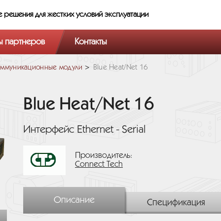
е решения
для жестких условий эксплуатации
ы партнеров
Контакты
ммуникационные модули
Blue Heat/Net 16
Blue Heat/Net 16
Интерфейс Ethernet - Serial
Производитель:
Connect Tech
Описание
Спецификация